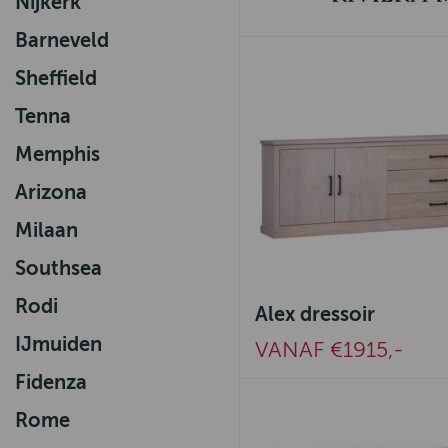
Nijkerk
Barneveld
Sheffield
Tenna
Memphis
Arizona
Milaan
Southsea
Rodi
Alex dressoir
IJmuiden
VANAF €1915,-
Fidenza
Rome