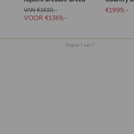
€1999,-
VAN €1610,-
VOOR €1369,-
Pagina 1 van 7