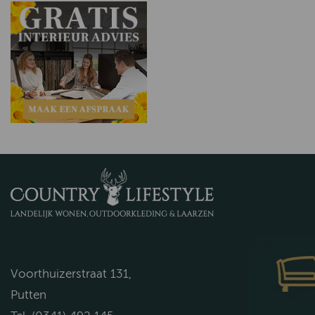
Voorthuizerstraat 131,
Putten