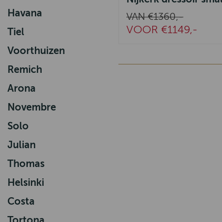
Havana
VAN €1360,-
VOOR €1149,-
Tiel
Voorthuizen
Remich
Arona
Novembre
Solo
Julian
Thomas
Helsinki
Costa
Tortona