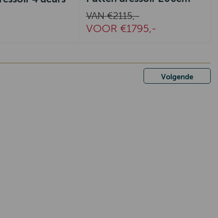
VAN €2115,-
VOOR €1795,-
Volgende