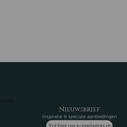
Nieuwsbrief
Inspiratie & speciale aanbiedingen