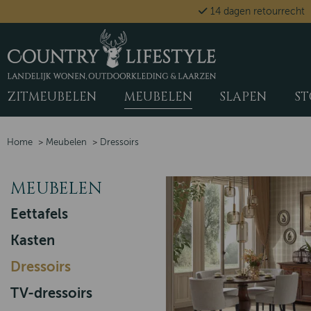
14 dagen retourrecht
ZITMEUBELEN
MEUBELEN
SLAPEN
ST
Home
>
Meubelen
>
Dressoirs
MEUBELEN
Eettafels
Kasten
Dressoirs
TV-dressoirs