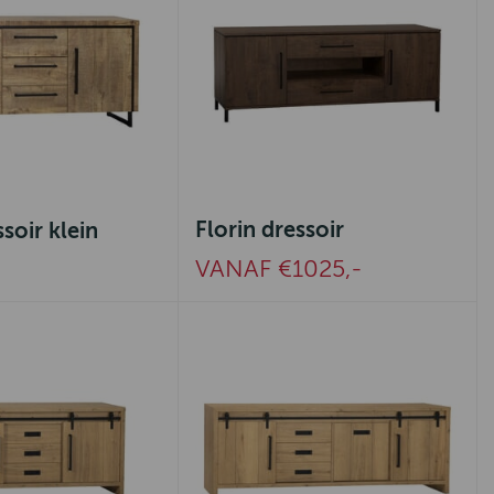
Florin dressoir
soir klein
VANAF €1025,-