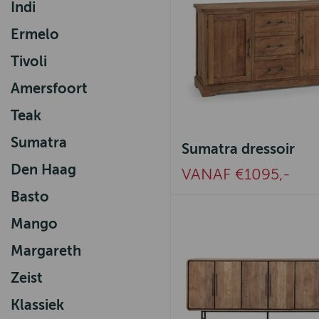
Indi
Ermelo
Tivoli
Amersfoort
Teak
Sumatra
Sumatra dressoir
Den Haag
VANAF €1095,-
Basto
Mango
Margareth
Zeist
Klassiek