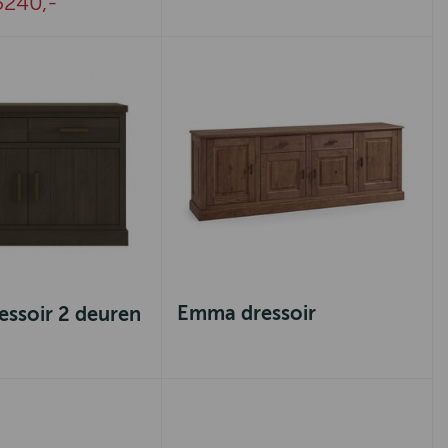
240,-
Emma dressoir
essoir 2 deuren