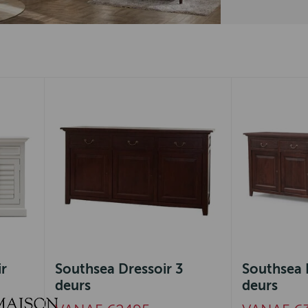
r
Southsea Dressoir 3
Southsea 
deurs
deurs