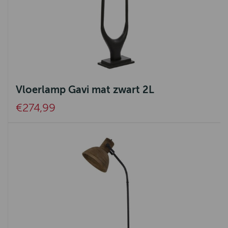
Vloerlamp Gavi mat zwart 2L
€274,99