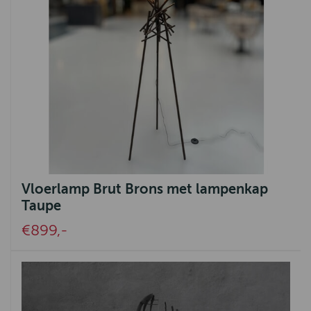
Vloerlamp Brut Brons met lampenkap
Taupe
€899,-