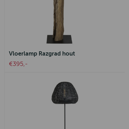
Vloerlamp Razgrad hout
€395,-