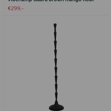
€299,-