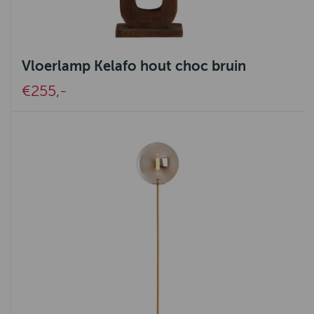
Vloerlamp Kelafo hout choc bruin
€255,-