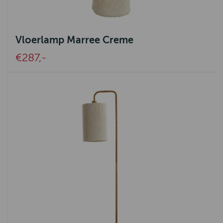
Vloerlamp Marree Creme
€287,-