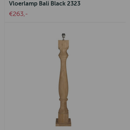
Vloerlamp Bali Black 2323
€263,-