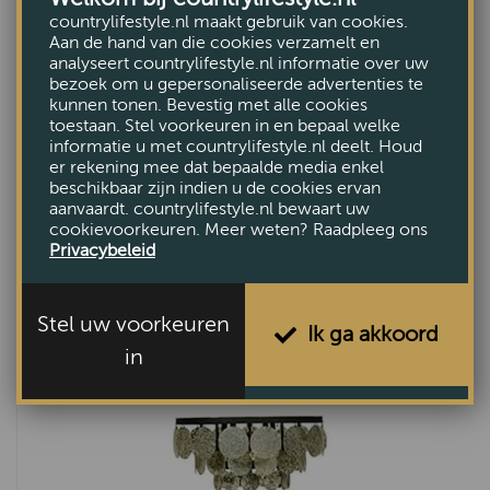
countrylifestyle.nl maakt gebruik van cookies.
Aan de hand van die cookies verzamelt en
analyseert countrylifestyle.nl informatie over uw
bezoek om u gepersonaliseerde advertenties te
kunnen tonen. Bevestig met alle cookies
toestaan. Stel voorkeuren in en bepaal welke
informatie u met countrylifestyle.nl deelt. Houd
er rekening mee dat bepaalde media enkel
beschikbaar zijn indien u de cookies ervan
aanvaardt. countrylifestyle.nl bewaart uw
cookievoorkeuren. Meer weten? Raadpleeg ons
Privacybeleid
Vloerlamp lamel vineer 2407
€241,-
Stel uw voorkeuren
Ik ga akkoord
in