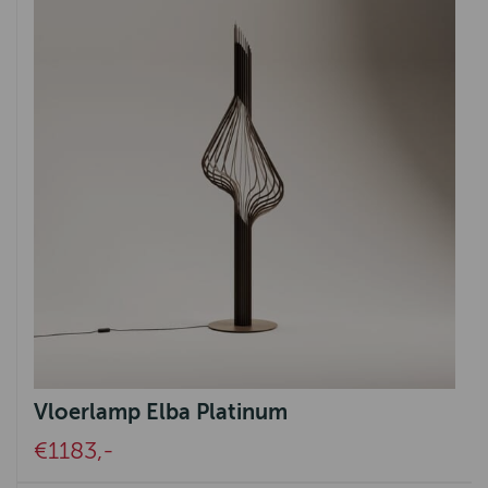
Vloerlamp Elba Platinum
€1183,-