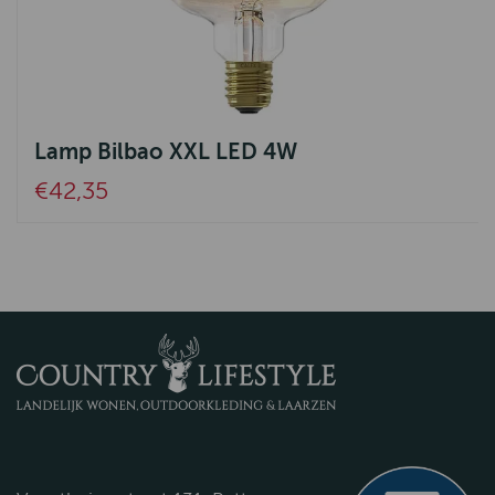
Lamp Bilbao XXL LED 4W
€42,35