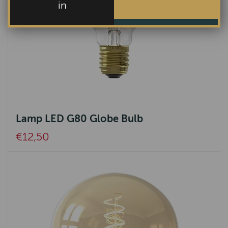
in
Lamp LED G80 Globe Bulb
€12,50