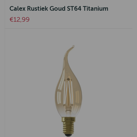
Calex Rustiek Goud ST64 Titanium
€12,99