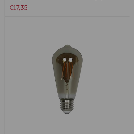
€17,35