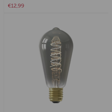
€12,99