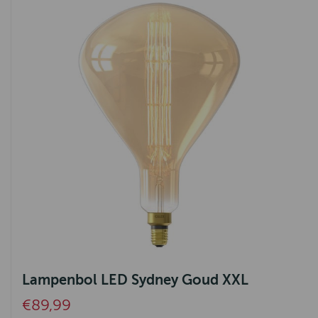
Lampenbol LED Sydney Goud XXL
€89,99