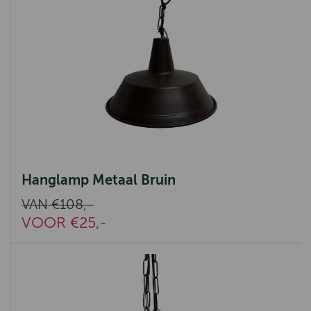
Hanglamp Metaal Bruin
VAN €108,-
VOOR €25,-