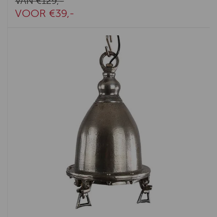
VAN €129,-
VOOR €39,-