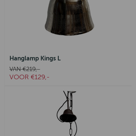
Hanglamp Kings L
VAN €219,-
VOOR €129,-