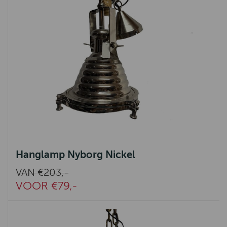
Hanglamp Nyborg Nickel
VAN €203,-
VOOR €79,-