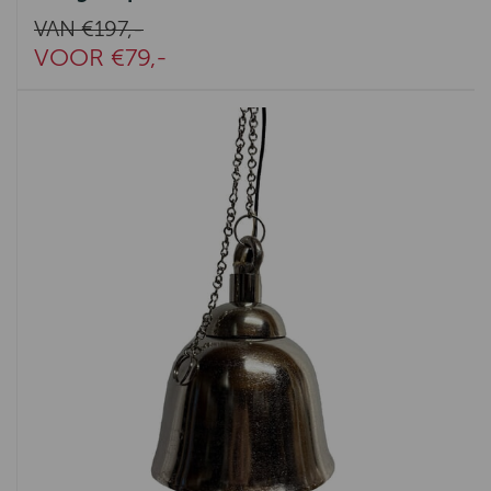
VAN €197,-
VOOR €79,-