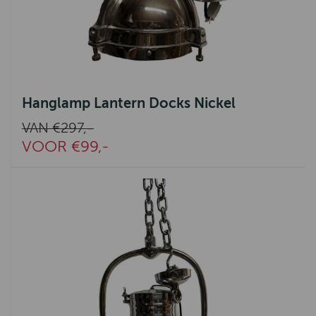
Hanglamp Lantern Docks Nickel
VAN €297,-
VOOR €99,-