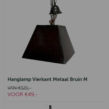
Hanglamp Vierkant Metaal Bruin M
VAN €121,-
VOOR €49,-