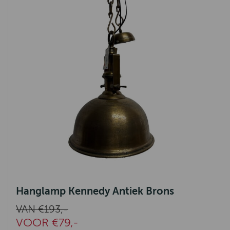
Hanglamp Kennedy Antiek Brons
VAN €193,-
VOOR €79,-