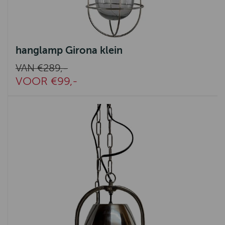
hanglamp Girona klein
VAN €289,-
VOOR €99,-