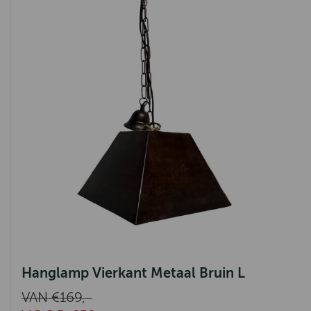
Hanglamp Vierkant Metaal Bruin L
VAN €169,-