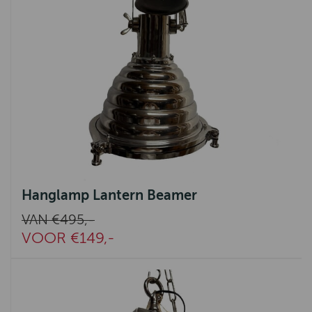
Hanglamp Lantern Beamer
VAN €495,-
VOOR €149,-