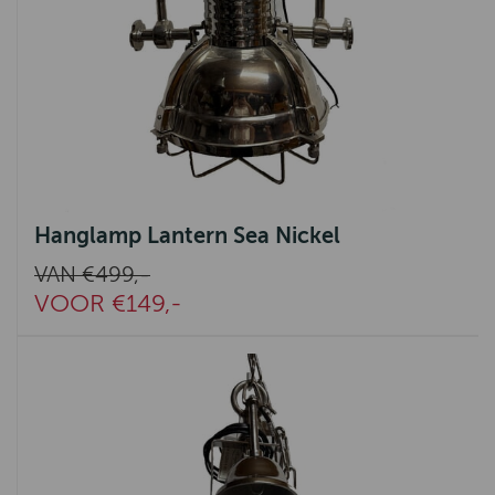
Hanglamp Lantern Sea Nickel
VAN €499,-
VOOR €149,-