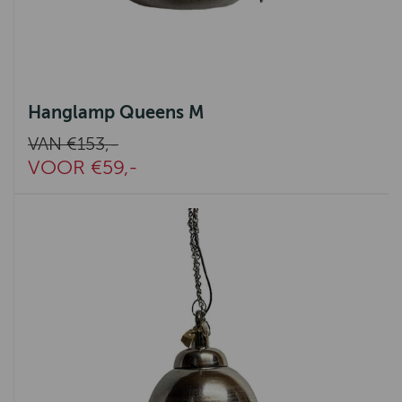
Hanglamp Queens M
VAN €153,-
VOOR €59,-