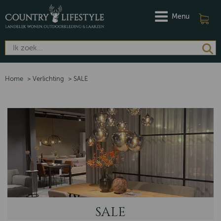
Menu
Home
>
Verlichting
>
SALE
SALE