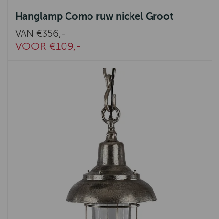
Hanglamp Como ruw nickel Groot
VAN €356,-
VOOR €109,-