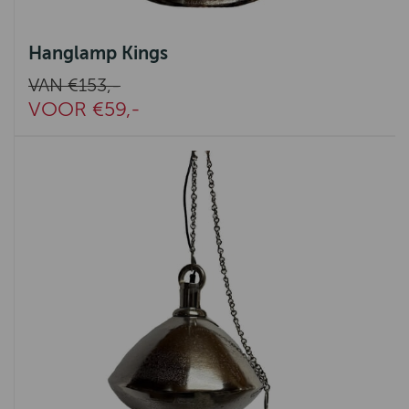
Hanglamp Kings
VAN €153,-
VOOR €59,-