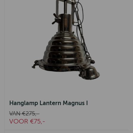
Hanglamp Lantern Magnus I
VAN €275,-
VOOR €75,-