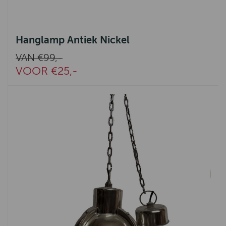
Hanglamp Antiek Nickel
VAN €99,-
VOOR €25,-