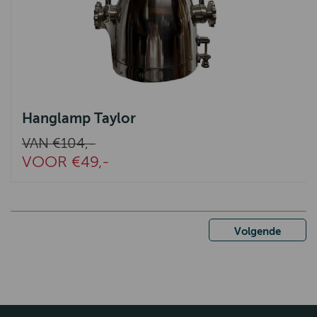
Hanglamp Taylor
VAN €104,-
VOOR €49,-
Volgende