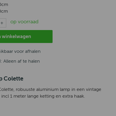
0cm
0cm
op voorraad
n winkelwagen
hikbaar voor afhalen
d: Alleen af te halen
 Colette
lette, robuuste aluminium lamp in een vintage
 incl 1 meter lange ketting en extra haak.