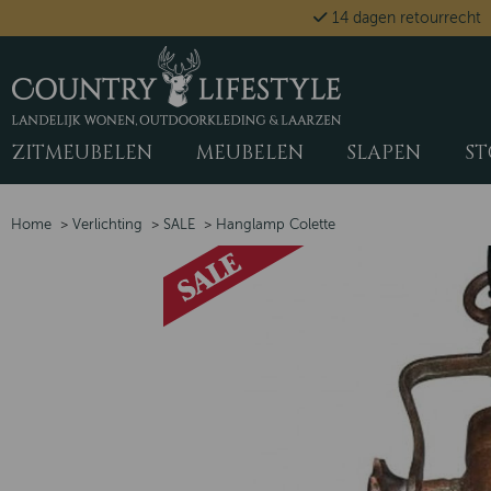
14 dagen retourrecht
ZITMEUBELEN
MEUBELEN
SLAPEN
ST
Home
>
Verlichting
>
SALE
>
Hanglamp Colette