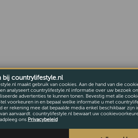
ij countrylifestyle.nl
estyle.nl maakt gebruik van cookies. Aan de hand van die cooki
en analyseert countrylifestyle.nl informatie over uw bezoek o
iseerde advertenties te kunnen tonen. Bevestig met alle cooki
Stel voorkeuren in en bepaal welke informatie u met countrylife
d er rekening mee dat bepaalde media enkel beschikbaar zijn i
van aanvaardt. countrylifestyle.nl bewaart uw cookievoorkeur
adpleeg ons
Privacybeleid