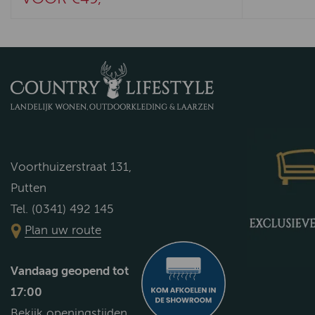
Voorthuizerstraat 131,
Putten
Tel. (0341) 492 145
Plan uw route
Vandaag geopend tot
17:00
Bekijk openingstijden