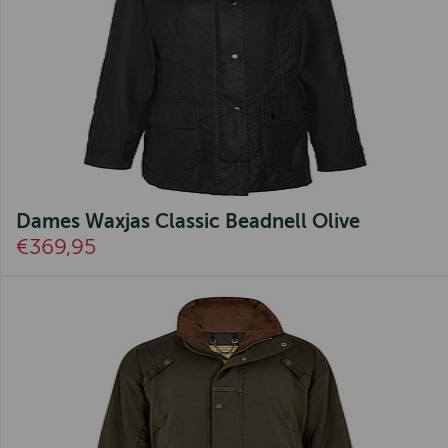
Dames Waxjas Classic Beadnell Olive
€369,95