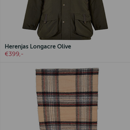
Herenjas Longacre Olive
€399,-