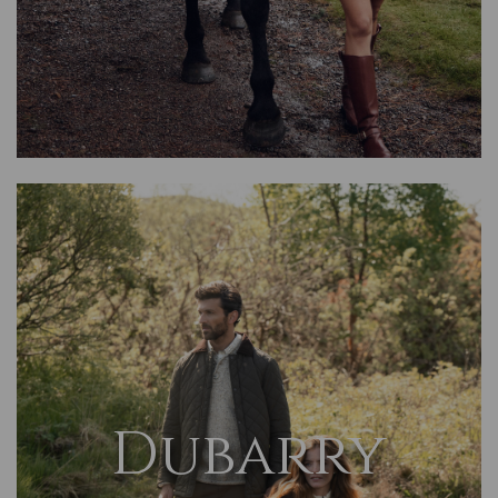
Dubarry