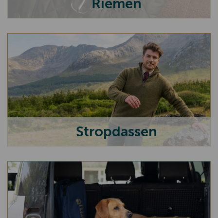
Riemen
Stropdassen