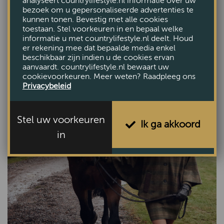
analyseert countrylifestyle.nl informatie over uw
bezoek om u gepersonaliseerde advertenties te
kunnen tonen. Bevestig met alle cookies
toestaan. Stel voorkeuren in en bepaal welke
informatie u met countrylifestyle.nl deelt. Houd
er rekening mee dat bepaalde media enkel
beschikbaar zijn indien u de cookies ervan
aanvaardt. countrylifestyle.nl bewaart uw
cookievoorkeuren. Meer weten? Raadpleeg ons
Privacybeleid
Barbour
Stel uw voorkeuren
Ik ga akkoord
in
Bekijk merk