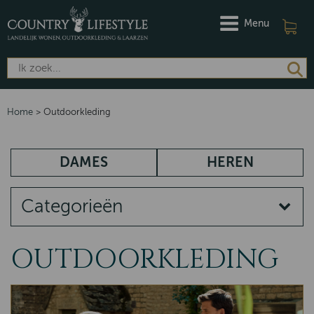
Menu
Home
>
Outdoorkleding
DAMES
HEREN
Categorieën
OUTDOORKLEDING
OUTDOORKLEDING
Jassen
Voeringen