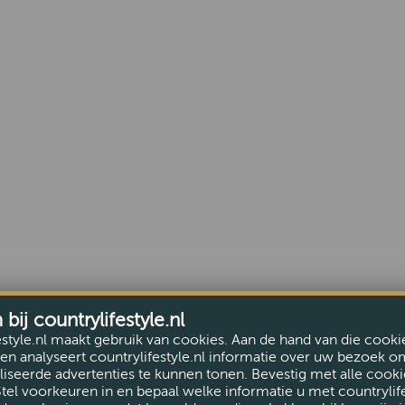
ij countrylifestyle.nl
estyle.nl maakt gebruik van cookies. Aan de hand van die cooki
en analyseert countrylifestyle.nl informatie over uw bezoek o
iseerde advertenties te kunnen tonen. Bevestig met alle cooki
Stel voorkeuren in en bepaal welke informatie u met countrylife