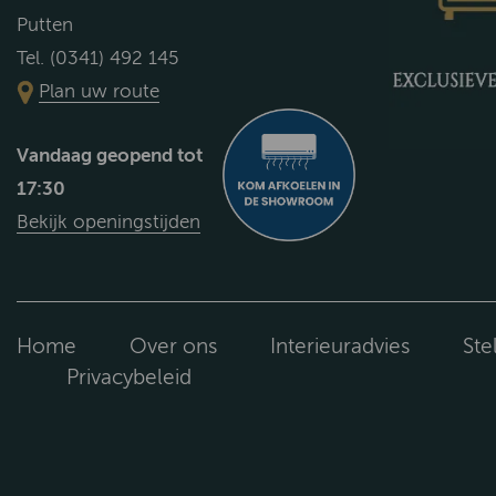
Putten
Tel. (0341) 492 145
Plan uw route
Vandaag geopend tot
17:30
Bekijk openingstijden
Home
Over ons
Interieuradvies
Ste
Privacybeleid