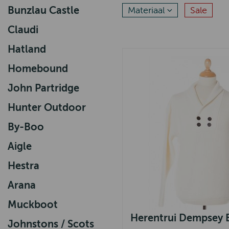
Bunzlau Castle
Materiaal
Sale
Claudi
Hatland
Homebound
John Partridge
Hunter Outdoor
By-Boo
Aigle
Hestra
Arana
Muckboot
Herentrui Dempsey 
Johnstons / Scots