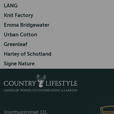
LANG
Knit Factory
Emma Bridgewater
Urban Cotton
Greenleaf
Harley of Schotland
Signe Nature
Voorthuizerstraat 131,