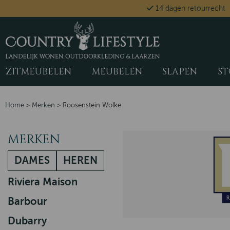
14 dagen retourrecht
ZITMEUBELEN
MEUBELEN
SLAPEN
ST
Home
>
Merken
>
Roosenstein Wolke
MERKEN
DAMES
HEREN
Riviera Maison
Barbour
Dubarry