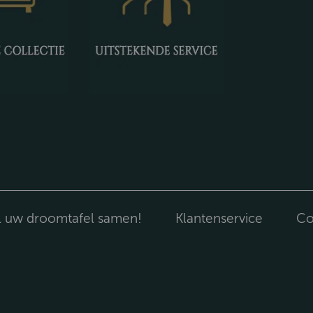
l uw droomtafel samen!
Klantenservice
Co