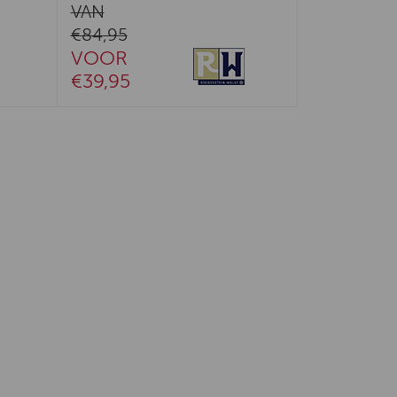
VAN
€84,95
VOOR
€39,95