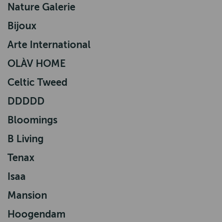
Nature Galerie
Bijoux
Arte International
OLÀV HOME
Celtic Tweed
DDDDD
Bloomings
B Living
Tenax
Isaa
Mansion
Hoogendam