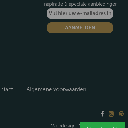
Inspiratie & speciale aanbiedingen
ntact
Algemene voorwaarden
Webdesign:
Media Solutions B.V.