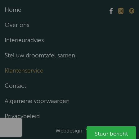
Home
Over ons
Interieuradvies
Stel uw droomtafel samen!
Klantenservice
Contact
Algemene voorwaarden
Privacybeleid
Webdesign:
Media Solutions B.V.
Stuur bericht