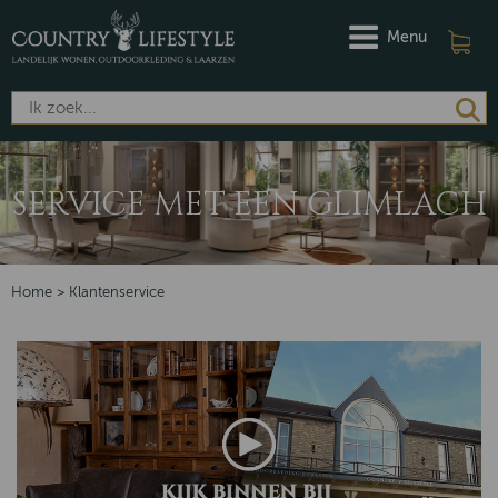
Menu
SERVICE MET EEN GLIMLACH
Home
>
Klantenservice