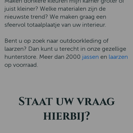
Maken donkere kleuren mijn kamer groter of
juist kleiner? Welke materialen zijn de
nieuwste trend? We maken graag een
sfeervol totaalplaatje van uw interieur.
Bent u op zoek naar outdoorkleding of
laarzen? Dan kunt u terecht in onze gezellige
hunterstore. Meer dan 2000
jassen
en
laarzen
op voorraad.
Staat uw vraag
hierbij?