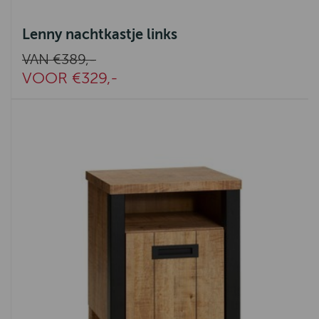
Lenny nachtkastje links
VAN €389,-
VOOR €329,-