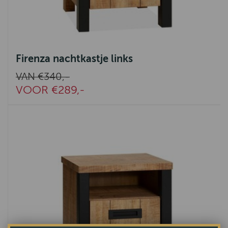
Firenza nachtkastje links
VAN €340,-
VOOR €289,-