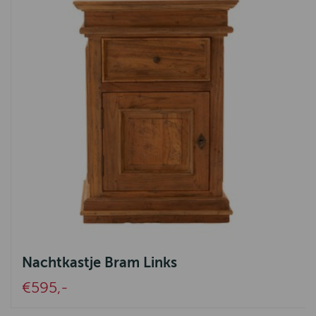
Nachtkastje Bram Links
€595,-