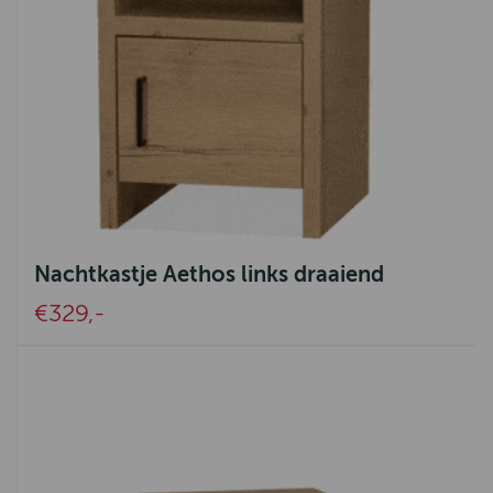
Nachtkastje Aethos links draaiend
€329,-