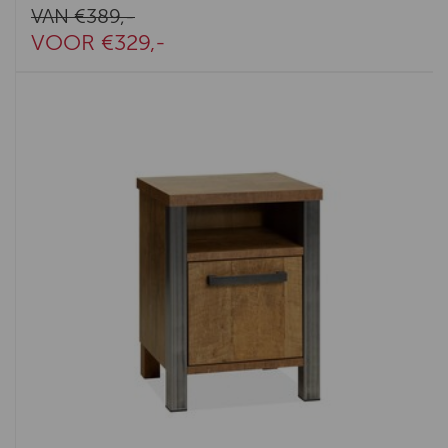
VAN €389,-
VOOR €329,-