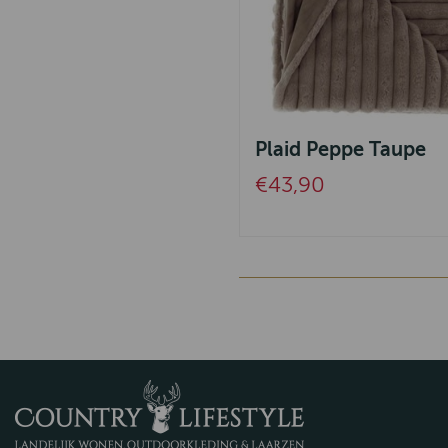
Plaid Peppe Taupe
€43,90