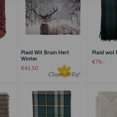
Plaid Wit Bruin Hert
Plaid wol
Winter
€79,-
€41,50