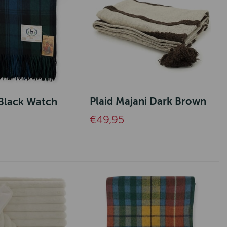
Plaid Majani Dark Brown
 Black Watch
€49,95