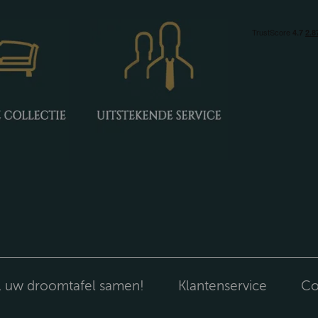
l uw droomtafel samen!
Klantenservice
Co