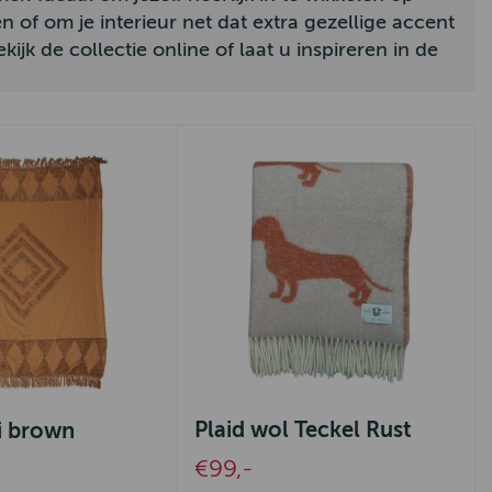
 of om je interieur net dat extra gezellige accent
kijk de collectie online of laat u inspireren in de
Plaid wol Teckel Rust
i brown
€99,-