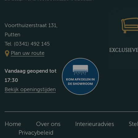
Voorthuizerstraat 131,
Putten
Tel. (0341) 492 145
Plan uw route
Vandaag geopend tot
17:30
Bekijk openingstijden
Home
Over ons
Interieuradvies
Ste
Privacybeleid