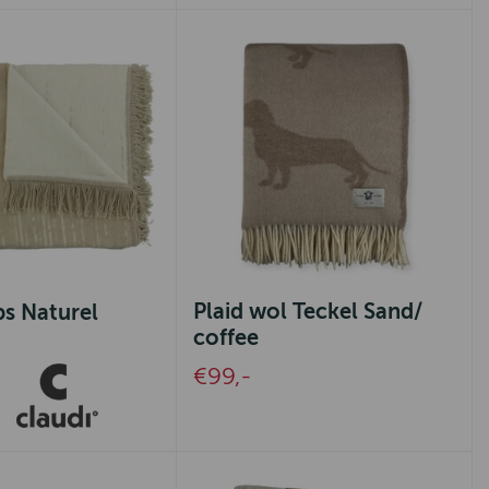
Plaid wol Teckel Sand/
ps Naturel
coffee
€99,-