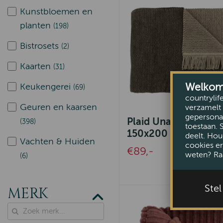
Kunstbloemen en
planten
(198)
Bistrosets
(2)
Kaarten
(31)
Welkom b
Keukengerei
(69)
countrylif
Geuren en kaarsen
verzamelt 
gepersonal
Plaid Unami Chocol
(398)
toestaan. 
150x200
deelt. Hou
Vachten & Huiden
cookies er
€89,-
weten? Ra
(6)
Ste
MERK