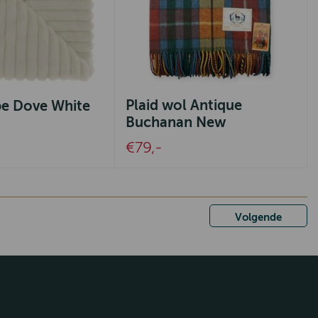
Plaid wol Antique
pe Dove White
Buchanan New
€79,-
Volgende