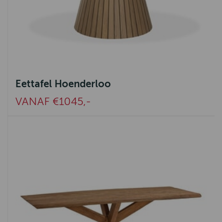
Eettafel Hoenderloo
VANAF €1045,-