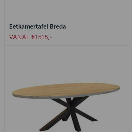
Eetkamertafel Breda
VANAF €1515,-