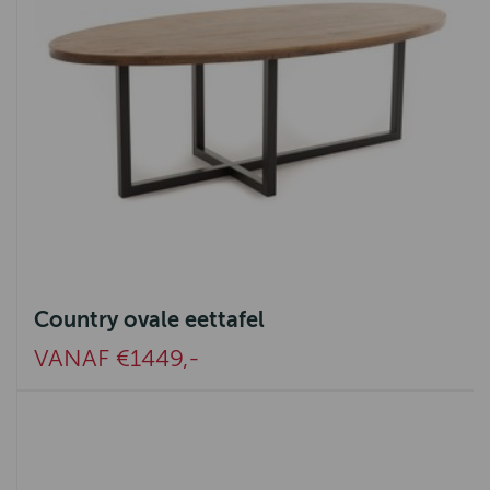
Country ovale eettafel
VANAF €1449,-