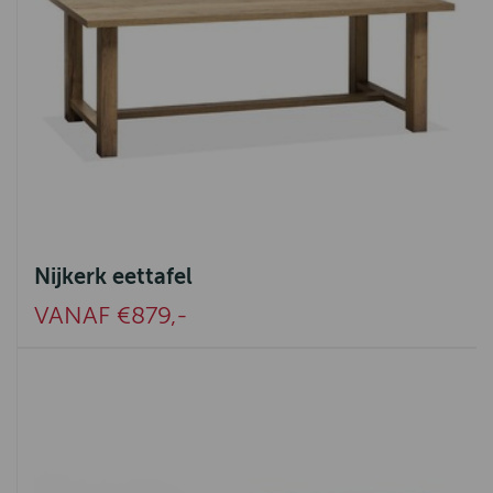
Nijkerk eettafel
VANAF €879,-