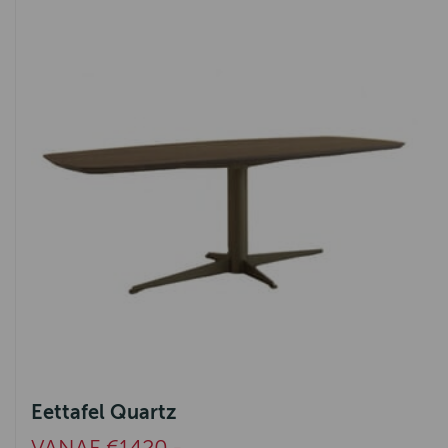
Eettafel Quartz
VANAF €1420,-