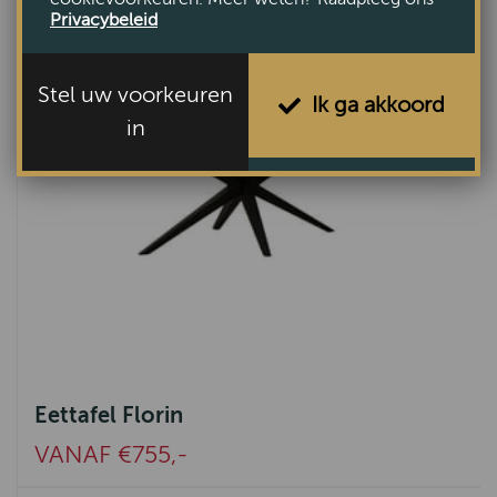
Privacybeleid
Stel uw voorkeuren
Ik ga akkoord
in
Eettafel Florin
VANAF €755,-