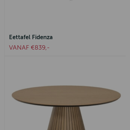
Eettafel Fidenza
VANAF €839,-