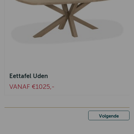
Eettafel Uden
VANAF €1025,-
Volgende