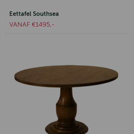
Eettafel Southsea
VANAF €1495,-