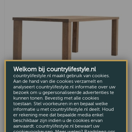
Welkom bij countrylifestyle.nl
countrylifestyle.nl maakt gebruik van cookies.
Aan de hand van die cookies verzamelt en
analyseert countrylifestyle.nl informatie over uw
bezoek om u gepersonaliseerde advertenties te
Eetkamertafel Putten
kunnen tonen. Bevestig met alle cookies
toestaan. Stel voorkeuren in en bepaal welke
VANAF €845,-
informatie u met countrylifestyle.nl deelt. Houd
er rekening mee dat bepaalde media enkel
beschikbaar zijn indien u de cookies ervan
aanvaardt. countrylifestyle.nl bewaart uw
cookievoorkeuren. Meer weten? Raadpleeg ons