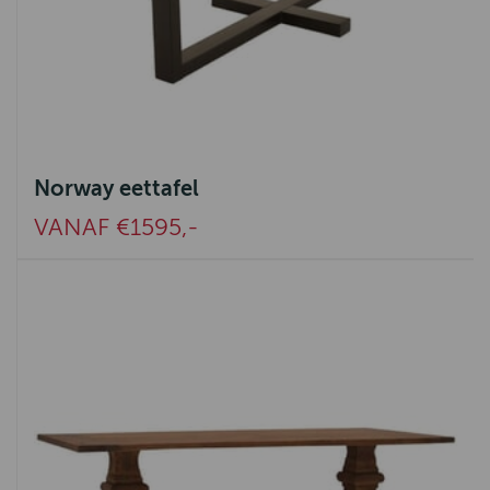
Norway eettafel
VANAF €1595,-