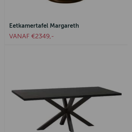
Eetkamertafel Margareth
VANAF €2349,-