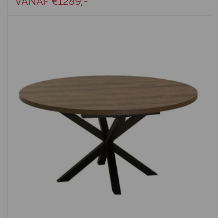
VANAF €1289,-