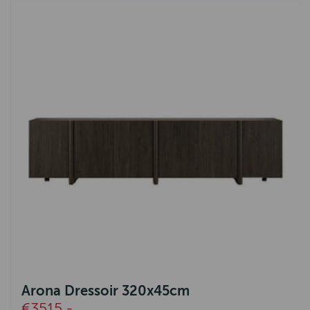
Arona Dressoir 320x45cm
€3515,-