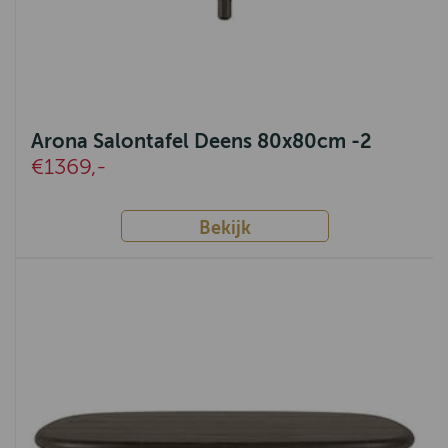
Arona Salontafel Deens 80x80cm -2
€1369,-
Bekijk