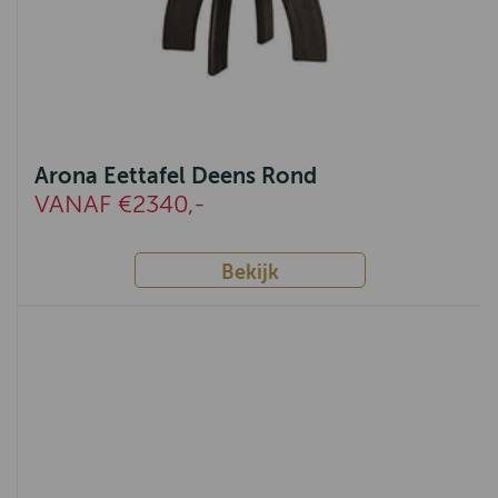
Arona Eettafel Deens Rond
VANAF €2340,-
Bekijk