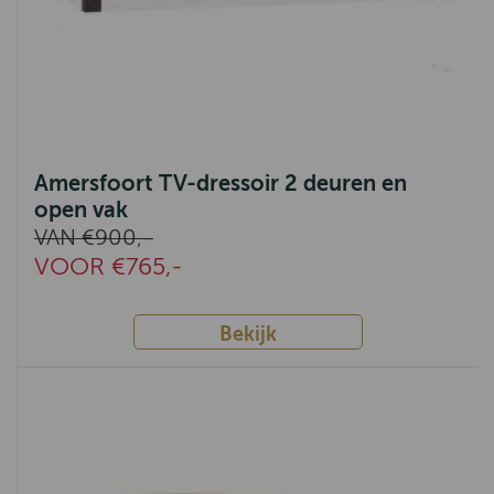
Amersfoort TV-dressoir 2 deuren en
open vak
VAN €900,-
VOOR €765,-
Bekijk