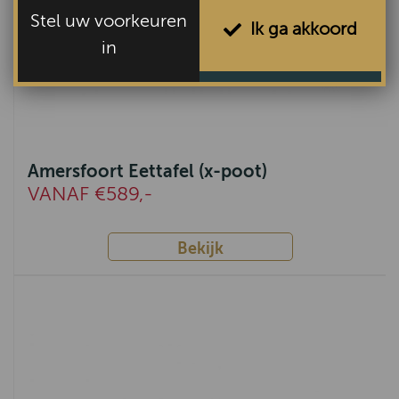
Stel uw voorkeuren
Ik ga akkoord
in
Amersfoort Eettafel (x-poot)
VANAF €589,-
Bekijk