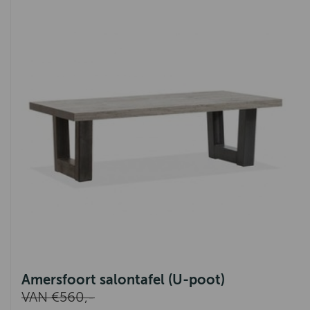
Amersfoort salontafel (U-poot)
VAN €560,-