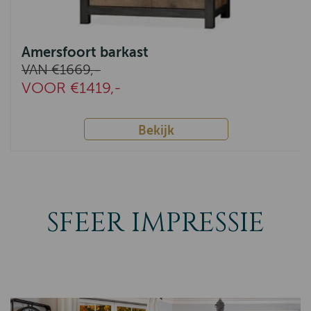
Amersfoort barkast
VAN €1669,-
VOOR €1419,-
Bekijk
SFEER IMPRESSIE