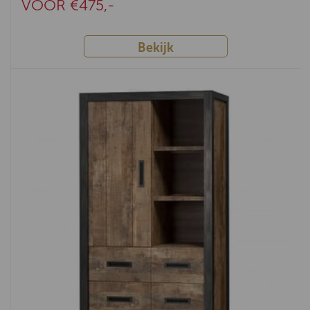
VOOR €475,-
Bekijk