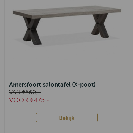
Amersfoort salontafel (X-poot)
VAN €560,-
VOOR €475,-
Bekijk