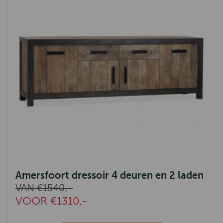
Amersfoort dressoir 4 deuren en 2 laden
VAN €1540,-
VOOR €1310,-