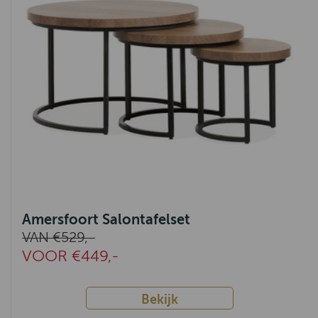
Amersfoort Salontafelset
VAN €529,-
VOOR €449,-
Bekijk