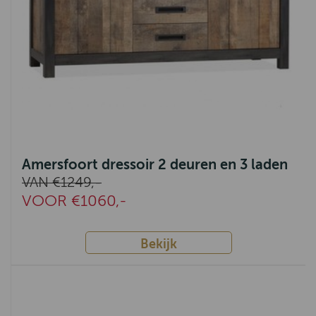
Amersfoort dressoir 2 deuren en 3 laden
VAN €1249,-
VOOR €1060,-
Bekijk