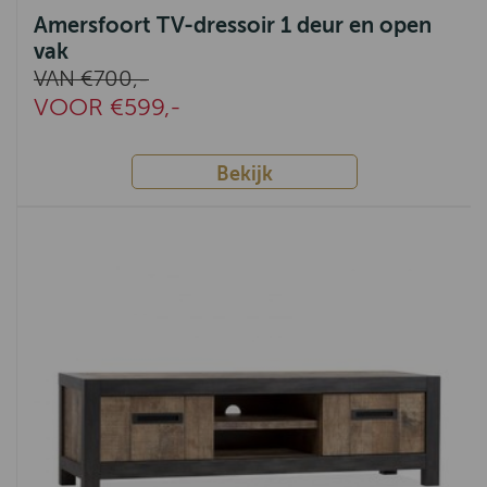
Amersfoort TV-dressoir 1 deur en open
vak
VAN €700,-
VOOR €599,-
Bekijk