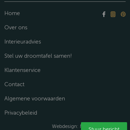
Home
Over ons
Interieuradvies
Stel uw droomtafel samen!
Klantenservice
Contact
Algemene voorwaarden
Privacybeleid
Webdesign:
Media Solutions B.V.
Stuur bericht