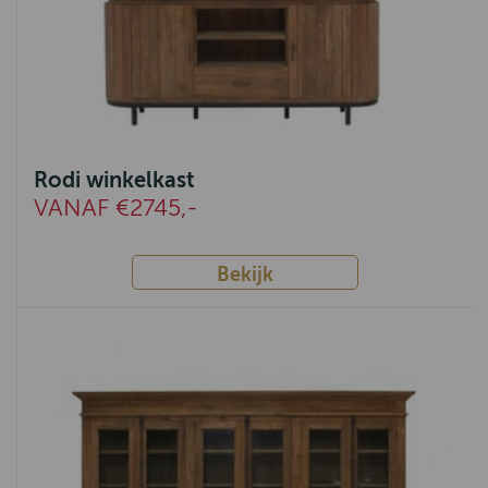
Rodi winkelkast
VANAF €2745,-
Bekijk