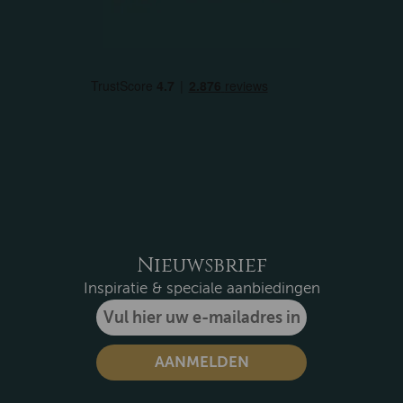
Nieuwsbrief
Inspiratie & speciale aanbiedingen