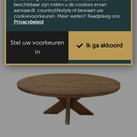
VANAF €1725,-
beschikbaar zijn indien u de cookies ervan
aanvaardt. countrylifestyle.nl bewaart uw
cookievoorkeuren. Meer weten? Raadpleeg ons
Bekijk
Privacybeleid
Stel uw voorkeuren
Ik ga akkoord
in