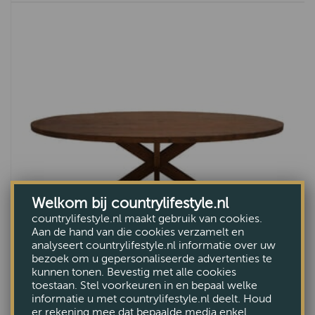
Welkom bij countrylifestyle.nl
countrylifestyle.nl maakt gebruik van cookies.
Aan de hand van die cookies verzamelt en
analyseert countrylifestyle.nl informatie over uw
bezoek om u gepersonaliseerde advertenties te
kunnen tonen. Bevestig met alle cookies
toestaan. Stel voorkeuren in en bepaal welke
informatie u met countrylifestyle.nl deelt. Houd
Eetkamertafel Rodi
er rekening mee dat bepaalde media enkel