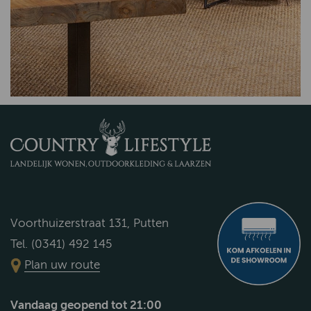
Voorthuizerstraat 131, Putten
Tel. (0341) 492 145
Plan uw route
Vandaag geopend tot 21:00