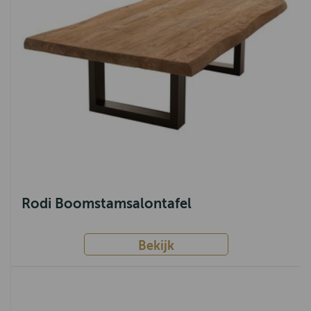
Rodi Boomstamsalontafel
Bekijk