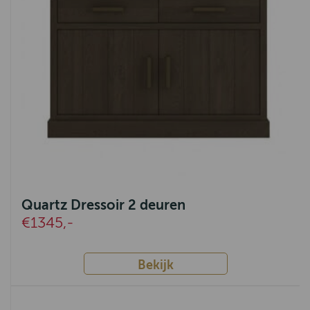
Quartz Dressoir 2 deuren
€1345,-
Bekijk