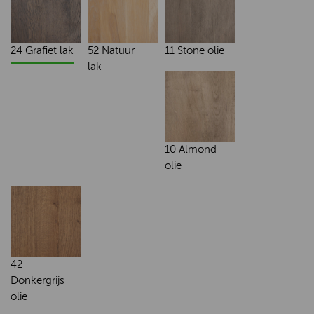
24 Grafiet lak
52 Natuur
11 Stone olie
lak
10 Almond
olie
42
Donkergrijs
olie