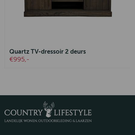
Quartz TV-dressoir 2 deurs
€995,-