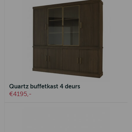
Quartz buffetkast 4 deurs
€4195,-