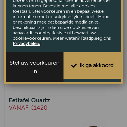
bezoek om u gepersonaliseerde advertenties te
kunnen tonen. Bevestig met alle cookies
toestaan. Stel voorkeuren in en bepaal welke
informatie u met countrylifestyle.nl deelt. Houd
er rekening mee dat bepaalde media enkel
beschikbaar zijn indien u de cookies ervan
aanvaardt. countrylifestyle.nl bewaart uw
cookievoorkeuren. Meer weten? Raadpleeg ons
Privacybeleid
Stel uw voorkeuren
Ik ga akkoord
in
Eettafel Quartz
VANAF €1420,-