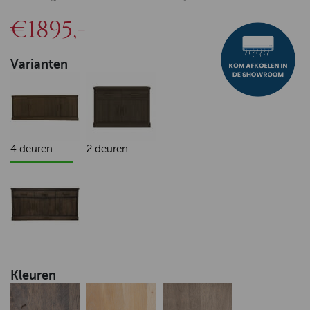
€1895,-
Varianten
4 deuren
2 deuren
Kleuren