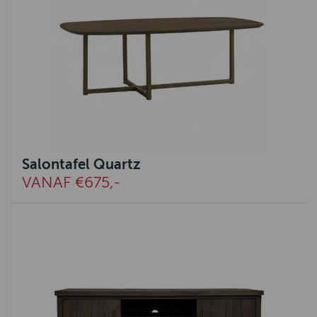
Salontafel Quartz
VANAF €675,-