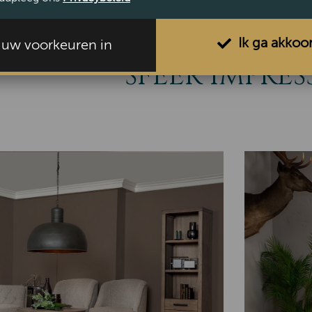
Bekijk
Ik ga akkoo
l uw voorkeuren in
SFEER IMPRES