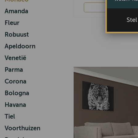
Bekijk
Amanda
Ste
Fleur
Robuust
Apeldoorn
Venetië
Parma
Corona
Bologna
Havana
Tiel
Voorthuizen