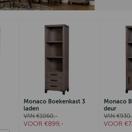
Monaco Boekenkast 3
Monaco B
laden
deur
VAN €1060,-
VAN €930,
VOOR €899,-
VOOR €7