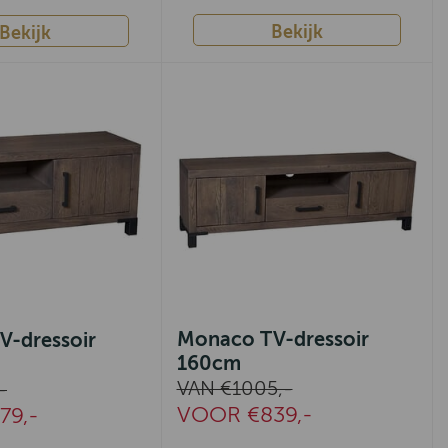
Bekijk
Bekijk
Monaco TV-dressoir
-dressoir
160cm
VAN €1005,-
-
VOOR €839,-
79,-