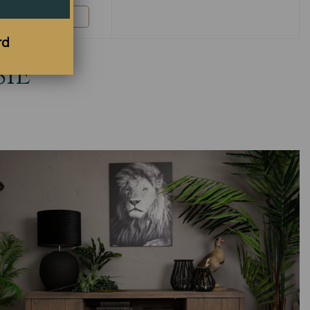
Bekijk
rd
SIE