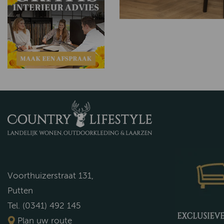
Voorthuizerstraat 131,
Putten
Tel. (0341) 492 145
Plan uw route