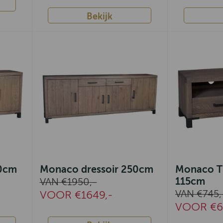
Bekijk
90cm
Monaco dressoir 250cm
Monaco TV
115cm
VAN €1950,-
VAN €745,
VOOR €1649,-
VOOR €6