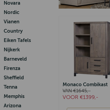
Novara
Nordic
Vianen
Country
Eiken Tafels
Nijkerk
Barneveld
Firenza
Sheffield
Monaco Combikast
Tenna
VAN €1645,-
Memphis
VOOR €1399,-
Arizona