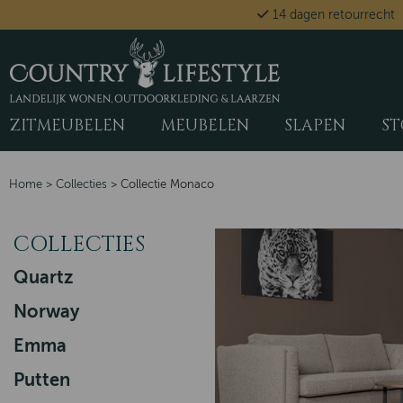
14 dagen retourrecht
ZITMEUBELEN
MEUBELEN
SLAPEN
ST
Home
>
Collecties
>
Collectie Monaco
COLLECTIES
Quartz
Norway
Emma
Putten