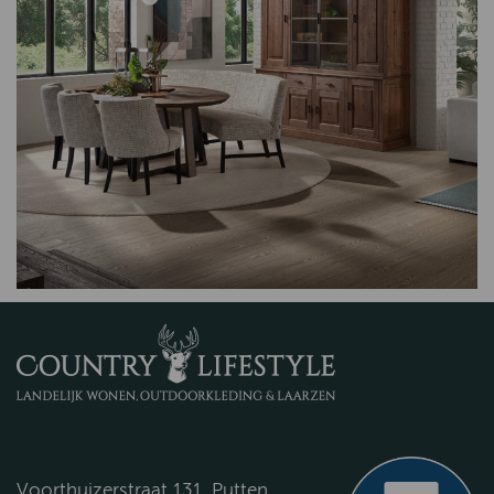
Voorthuizerstraat 131, Putten