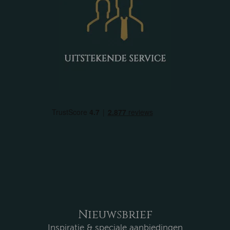
Nieuwsbrief
Inspiratie & speciale aanbiedingen