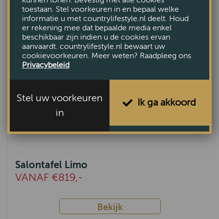
kunnen tonen. Bevestig met alle cookies
toestaan. Stel voorkeuren in en bepaal welke
informatie u met countrylifestyle.nl deelt. Houd
er rekening mee dat bepaalde media enkel
beschikbaar zijn indien u de cookies ervan
aanvaardt. countrylifestyle.nl bewaart uw
cookievoorkeuren. Meer weten? Raadpleeg ons
Privacybeleid
Stel uw voorkeuren
Ik ga akkoord
in
Salontafel Limo
VANAF €819,-
Bekijk