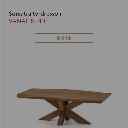
Sumatra tv-dressoir
VANAF €849,-
Bekijk