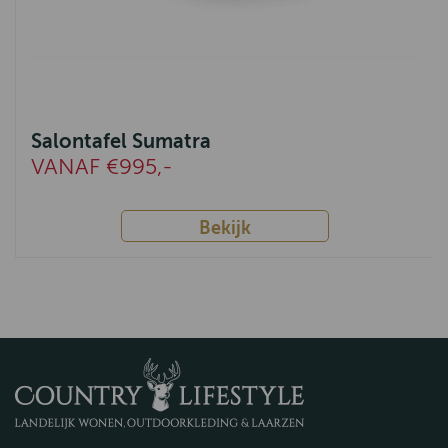
Salontafel Sumatra
VANAF €995,-
Bekijk