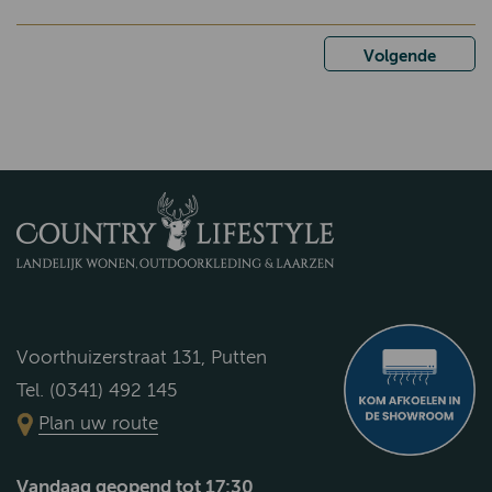
Volgende
Voorthuizerstraat 131, Putten
Tel. (0341) 492 145
Plan uw route
Vandaag geopend tot 17:30