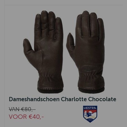
Dameshandschoen Charlotte Chocolate
VAN €80,-
VOOR €40,-