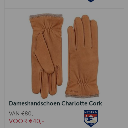
Dameshandschoen Charlotte Cork
VAN €80,-
VOOR €40,-