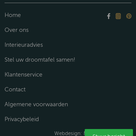
Home
Over ons
Interieuradvies
Stel uw droomtafel samen!
Klantenservice
Contact
Algemene voorwaarden
Privacybeleid
Webdesign:
Media Solutions B.V.