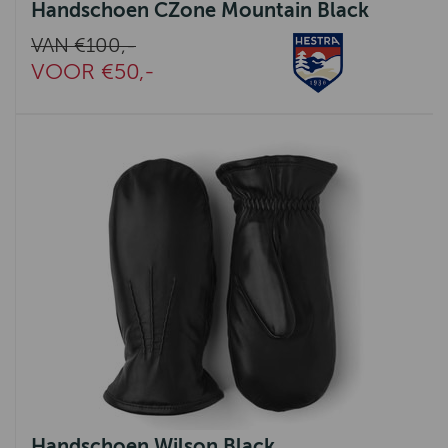
Handschoen CZone Mountain Black
VAN €100,-
VOOR €50,-
Handschoen Wilson Black