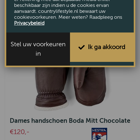
beschikbaar zijn indien u de cookies ervan
aanvaardt. countrylifestyle.nl bewaart uw
cookievoorkeuren. Meer weten? Raadpleeg ons
Privacybeleid
Stel uw voorkeuren
Ik ga akkoord
in
Dames handschoen Boda Mitt Chocolate
€120,-