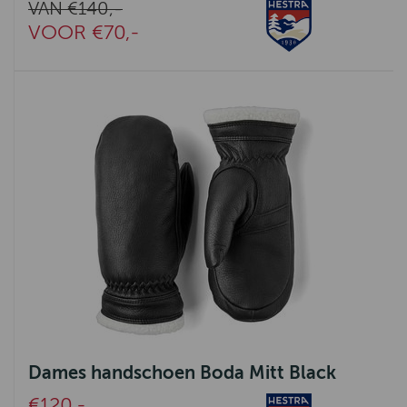
VAN €140,-
VOOR €70,-
Dames handschoen Boda Mitt Black
€120,-