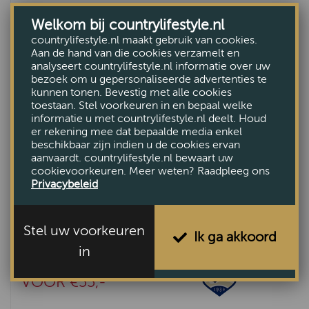
Welkom bij countrylifestyle.nl
countrylifestyle.nl maakt gebruik van cookies.
Aan de hand van die cookies verzamelt en
analyseert countrylifestyle.nl informatie over uw
bezoek om u gepersonaliseerde advertenties te
kunnen tonen. Bevestig met alle cookies
toestaan. Stel voorkeuren in en bepaal welke
informatie u met countrylifestyle.nl deelt. Houd
er rekening mee dat bepaalde media enkel
beschikbaar zijn indien u de cookies ervan
aanvaardt. countrylifestyle.nl bewaart uw
cookievoorkeuren. Meer weten? Raadpleeg ons
Privacybeleid
Stel uw voorkeuren
Ik ga akkoord
Dames handschoen Mary Navy
in
VAN €110,-
VOOR €55,-