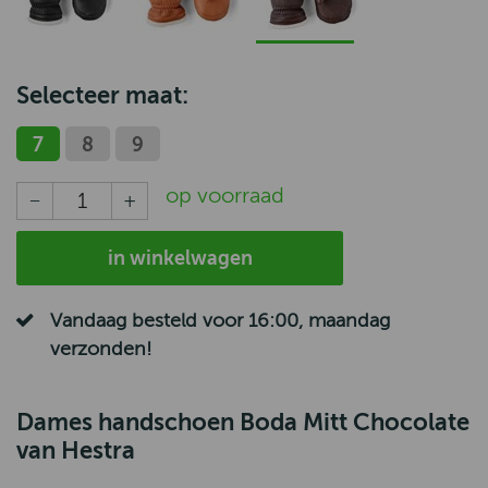
Selecteer maat:
7
8
9
op voorraad
in winkelwagen
Vandaag besteld voor 16:00, maandag
verzonden!
Dames handschoen Boda Mitt Chocolate
van Hestra