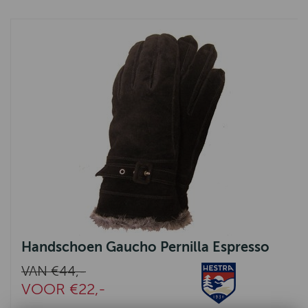
Handschoen Gaucho Pernilla Espresso
VAN €44,-
VOOR €22,-