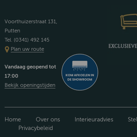
Voorthuizerstraat 131,
Putten
Tel. (0341) 492 145
Plan uw route
Vandaag geopend tot
17:00
Bekijk openingstijden
Home
Over ons
Interieuradvies
Ste
Privacybeleid