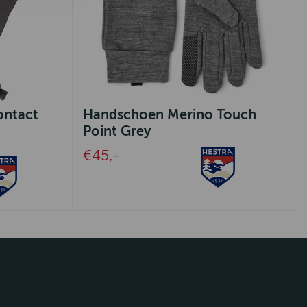
ontact
Handschoen Merino Touch
Point Grey
€45,-