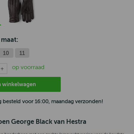
 maat:
10
11
op voorraad
n winkelwagen
 besteld voor 16:00, maandag verzonden!
en George Black van Hestra