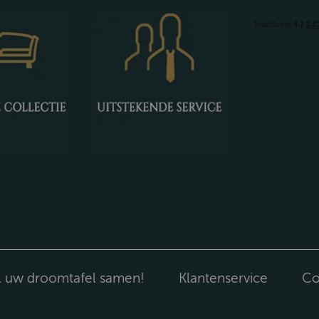
l uw droomtafel samen!
Klantenservice
Co