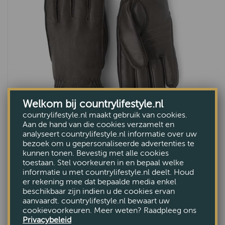
Welkom bij countrylifestyle.nl
countrylifestyle.nl maakt gebruik van cookies.
Heren handschoen Deerskin Primaloft
Aan de hand van die cookies verzamelt en
Rib dk bruin
analyseert countrylifestyle.nl informatie over uw
bezoek om u gepersonaliseerde advertenties te
€110,-
kunnen tonen. Bevestig met alle cookies
toestaan. Stel voorkeuren in en bepaal welke
informatie u met countrylifestyle.nl deelt. Houd
er rekening mee dat bepaalde media enkel
beschikbaar zijn indien u de cookies ervan
aanvaardt. countrylifestyle.nl bewaart uw
cookievoorkeuren. Meer weten? Raadpleeg ons
Privacybeleid