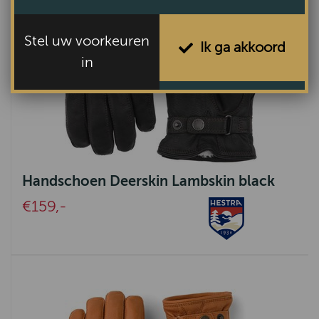
Stel uw voorkeuren
Ik ga akkoord
in
Handschoen Deerskin Lambskin black
€159,-