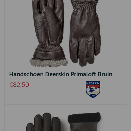
Handschoen Deerskin Primaloft Bruin
€82,50