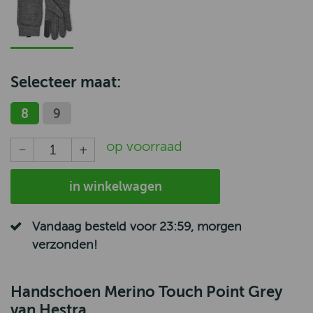
Selecteer maat:
8
9
op voorraad
in winkelwagen
Vandaag besteld voor 23:59, morgen
verzonden!
Handschoen Merino Touch Point Grey
van Hestra