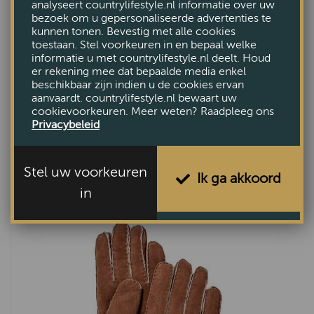
analyseert countrylifestyle.nl informatie over uw
bezoek om u gepersonaliseerde advertenties te
kunnen tonen. Bevestig met alle cookies
toestaan. Stel voorkeuren in en bepaal welke
informatie u met countrylifestyle.nl deelt. Houd
er rekening mee dat bepaalde media enkel
beschikbaar zijn indien u de cookies ervan
aanvaardt. countrylifestyle.nl bewaart uw
cookievoorkeuren. Meer weten? Raadpleeg ons
Privacybeleid
Heren handschoen Geoffrey espresso
VAN €80,-
Stel uw voorkeuren
Ik ga akkoord
VOOR €40,-
in