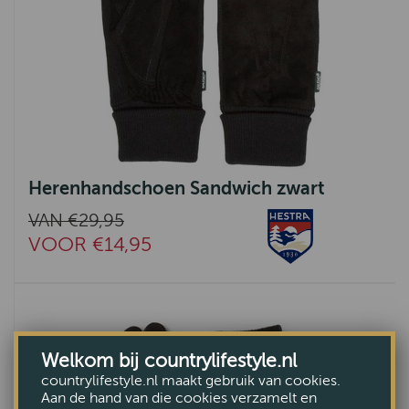
Herenhandschoen Sandwich zwart
VAN €29,95
VOOR €14,95
Welkom bij countrylifestyle.nl
countrylifestyle.nl maakt gebruik van cookies.
Aan de hand van die cookies verzamelt en