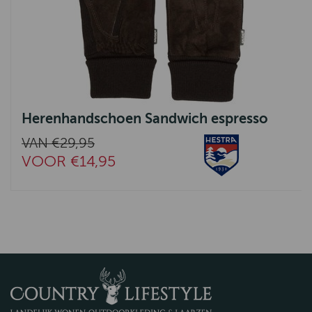
Herenhandschoen Sandwich espresso
VAN €29,95
VOOR €14,95