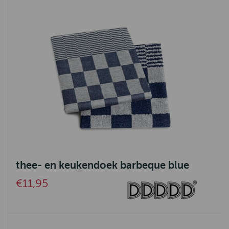
thee- en keukendoek barbeque blue
€11,95