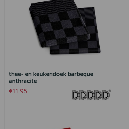
thee- en keukendoek barbeque
anthracite
€11,95