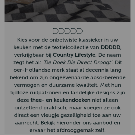
Bunzlau Castle
Claudi
DDDDD
Hatland
Kies voor de onbetwiste klassieker in uw
Homebound
keuken met de textielcollectie van
DDDDD
,
verkrijgbaar bij
Country Lifestyle
. De naam
John Partridge
zegt het al:
’De Doek Die Direct Droogt’
. Dit
Hunter Outdoor
oer-Hollandse merk staat al decennia lang
bekend om zijn ongeëvenaarde absorberende
By-Boo
vermogen en duurzame kwaliteit. Met hun
Aigle
tijdloze ruitpatronen en landelijke designs zijn
deze
thee- en keukendoeken
niet alleen
Hestra
ontzettend praktisch, maar voegen ze ook
Arana
direct een vleugje gezelligheid toe aan uw
aanrecht. Bekijk hieronder ons aanbod en
Muckboot
ervaar het afdrooggemak zelf.