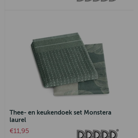
Thee- en keukendoek set Monstera
laurel
€11,95