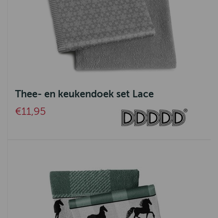
Thee- en keukendoek set Lace
€11,95