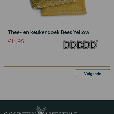
Thee- en keukendoek Bees Yellow
€11,95
Volgende