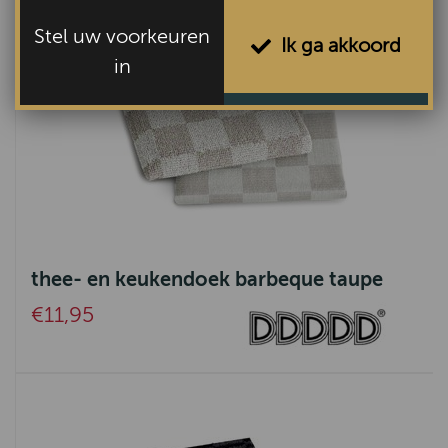
Stel uw voorkeuren
Ik ga akkoord
in
thee- en keukendoek barbeque taupe
€11,95