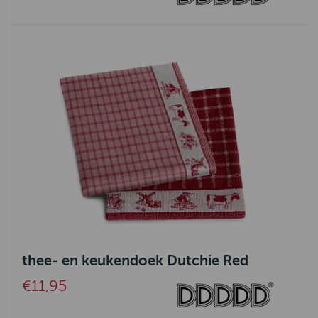
thee- en keukendoek Dutchie Red
€11,95