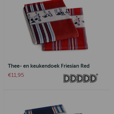
Thee- en keukendoek Friesian Red
€11,95