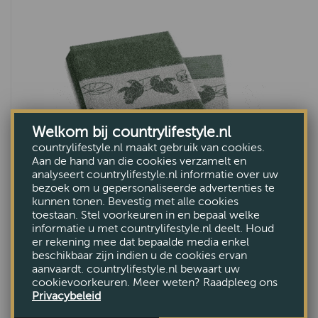
Welkom bij countrylifestyle.nl
countrylifestyle.nl maakt gebruik van cookies.
Aan de hand van die cookies verzamelt en
analyseert countrylifestyle.nl informatie over uw
bezoek om u gepersonaliseerde advertenties te
kunnen tonen. Bevestig met alle cookies
Thee- en keukendoek Froggy Laurel
toestaan. Stel voorkeuren in en bepaal welke
informatie u met countrylifestyle.nl deelt. Houd
€11,95
er rekening mee dat bepaalde media enkel
beschikbaar zijn indien u de cookies ervan
aanvaardt. countrylifestyle.nl bewaart uw
cookievoorkeuren. Meer weten? Raadpleeg ons
Privacybeleid