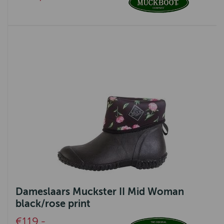
Dameslaars Muckster II Mid Woman
black/rose print
€119,-