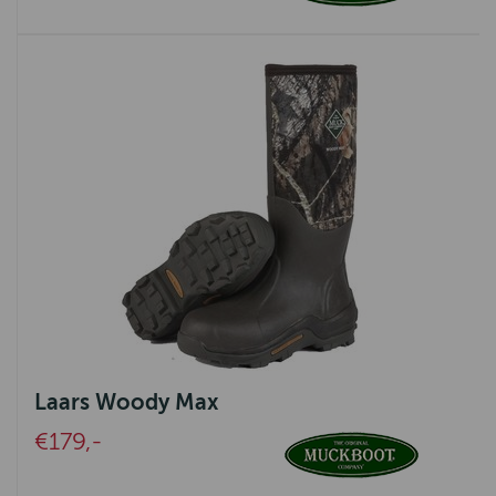
Laars Woody Max
€179,-