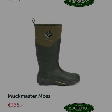
Muckmaster Moss
€165,-