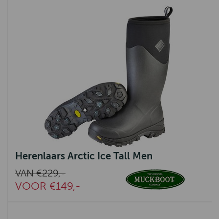
Herenlaars Arctic Ice Tall Men
VAN €229,-
VOOR €149,-