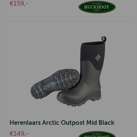
€159,-
Herenlaars Arctic Outpost Mid Black
€149,-