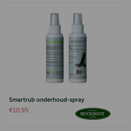
Smartrub onderhoud-spray
€10,95