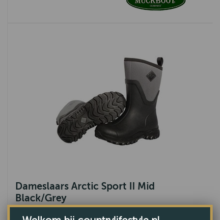
Dameslaars Arctic Sport II Mid
Black/Grey
VAN €149,-