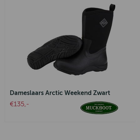
Dameslaars Arctic Weekend Zwart
€135,-