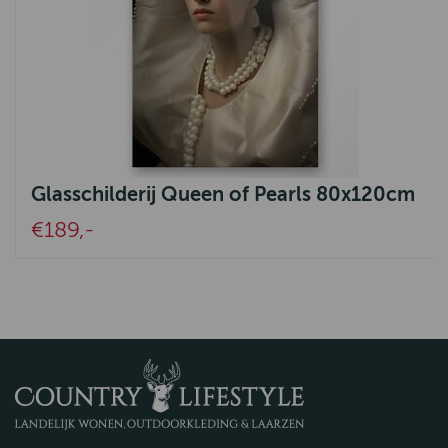
Glasschilderij Queen of Pearls 80x120cm
€189,-