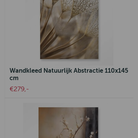
Wandkleed Natuurlijk Abstractie 110x145
cm
€279,-