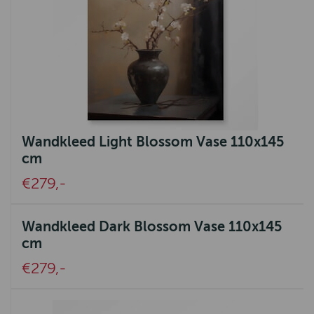
Wandkleed Light Blossom Vase 110x145
cm
€279,-
Wandkleed Dark Blossom Vase 110x145
cm
€279,-