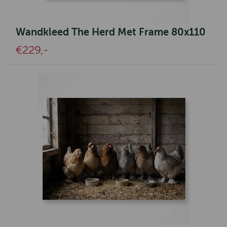
Wandkleed The Herd Met Frame 80x110
€229,-