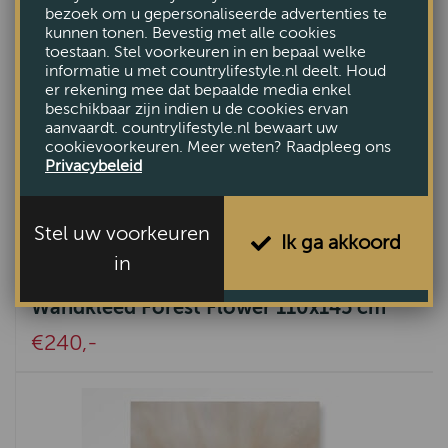
bezoek om u gepersonaliseerde advertenties te
kunnen tonen. Bevestig met alle cookies
toestaan. Stel voorkeuren in en bepaal welke
informatie u met countrylifestyle.nl deelt. Houd
er rekening mee dat bepaalde media enkel
beschikbaar zijn indien u de cookies ervan
aanvaardt. countrylifestyle.nl bewaart uw
cookievoorkeuren. Meer weten? Raadpleeg ons
Privacybeleid
Stel uw voorkeuren
Ik ga akkoord
in
Wandkleed Forest Flower 110x145 cm
€240,-