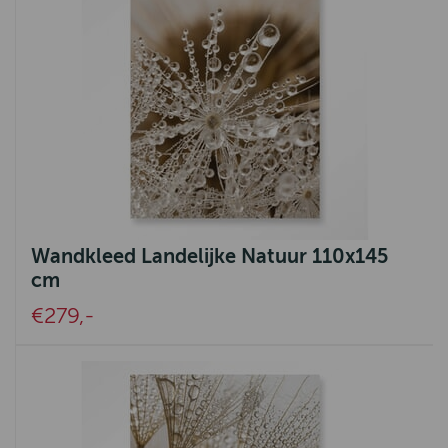
Wandkleed Landelijke Natuur 110x145
cm
€279,-