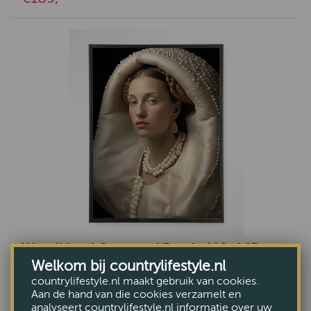
Wandkleed Queen of Pearls 110x145 cm
Welkom bij countrylifestyle.nl
€279,-
countrylifestyle.nl maakt gebruik van cookies.
Aan de hand van die cookies verzamelt en
analyseert countrylifestyle.nl informatie over uw