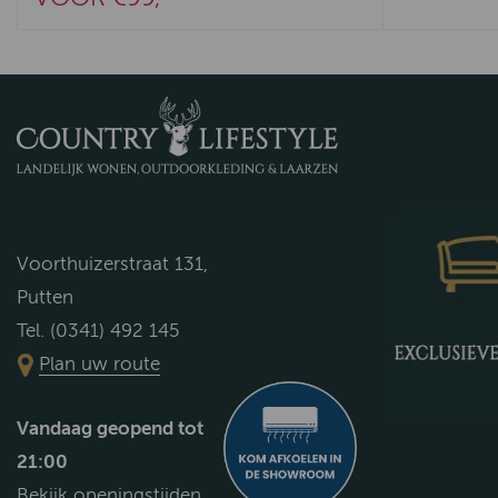
Voorthuizerstraat 131,
Putten
Tel. (0341) 492 145
Plan uw route
Vandaag geopend tot
21:00
Bekijk openingstijden