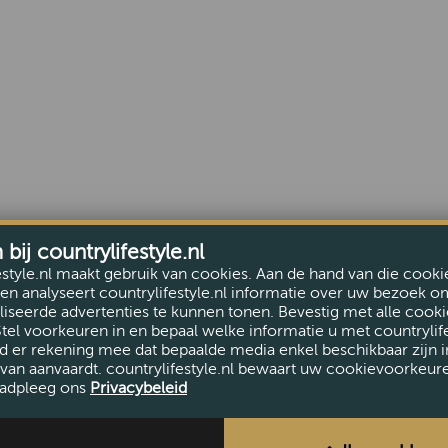
ij countrylifestyle.nl
estyle.nl maakt gebruik van cookies. Aan de hand van die cooki
en analyseert countrylifestyle.nl informatie over uw bezoek o
iseerde advertenties te kunnen tonen. Bevestig met alle cooki
Stel voorkeuren in en bepaal welke informatie u met countrylife
d er rekening mee dat bepaalde media enkel beschikbaar zijn i
van aanvaardt. countrylifestyle.nl bewaart uw cookievoorkeur
adpleeg ons
Privacybeleid