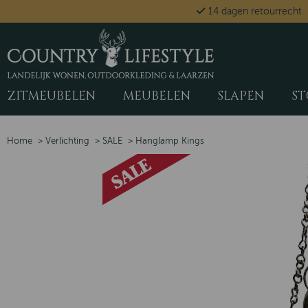
14 dagen retourrecht
ZITMEUBELEN
MEUBELEN
SLAPEN
ST
Home
>
Verlichting
>
SALE
>
Hanglamp Kings