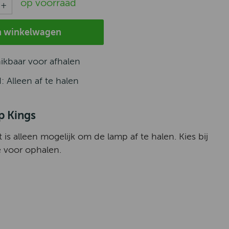
op voorraad
n winkelwagen
hikbaar voor afhalen
d: Alleen af te halen
 Kings
t is alleen mogelijk om de lamp af te halen. Kies bij
 voor ophalen.