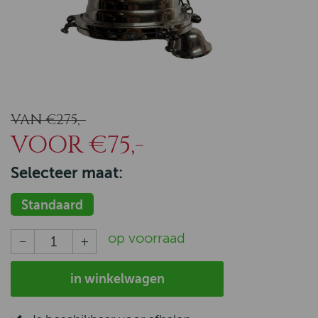
VAN €275,-
VOOR €75,-
Selecteer maat:
Standaard
op voorraad
in winkelwagen