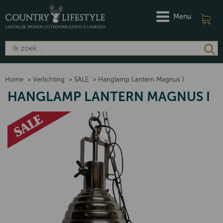
Menu
Home
>
Verlichting
>
SALE
>
Hanglamp Lantern Magnus I
HANGLAMP LANTERN MAGNUS I