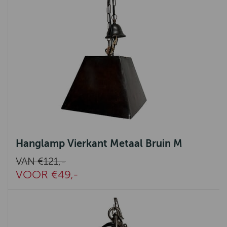
Hanglamp Vierkant Metaal Bruin M
VAN €121,-
VOOR €49,-