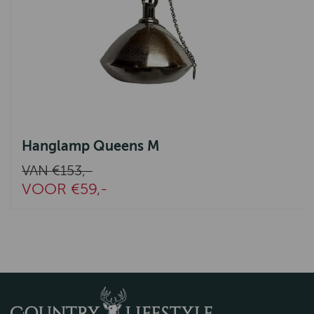
Hanglamp Queens M
VAN €153,-
VOOR €59,-