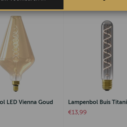
l LED Vienna Goud
Lampenbol Buis Titan
€13,99