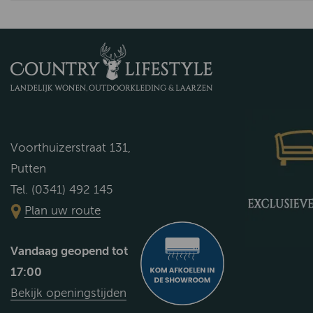
Voorthuizerstraat 131,
Putten
Tel. (0341) 492 145
Plan uw route
Vandaag geopend tot
17:00
Bekijk openingstijden