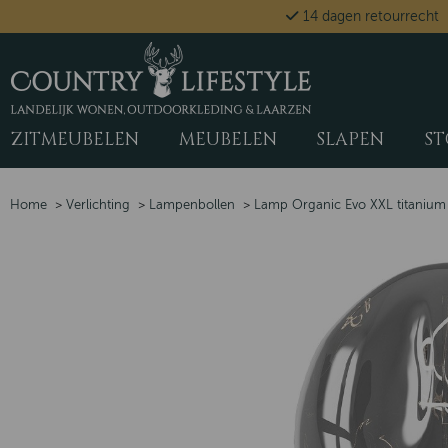
14 dagen retourrecht
ZITMEUBELEN
MEUBELEN
SLAPEN
ST
Home
>
Verlichting
>
Lampenbollen
>
Lamp Organic Evo XXL titanium