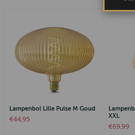
Lampenbol Lille Pulse M Goud
Lampenbo
XXL
€44,95
€69,99