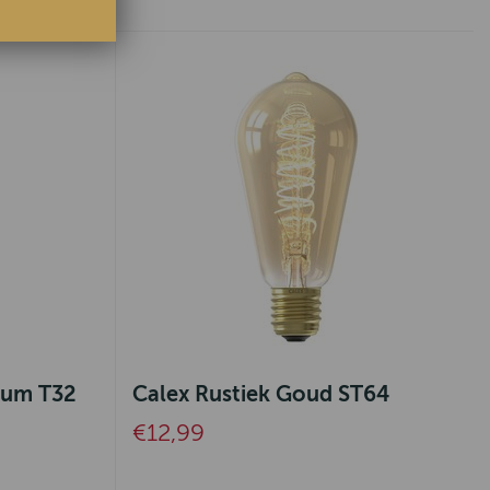
ium T32
Calex Rustiek Goud ST64
€12,99