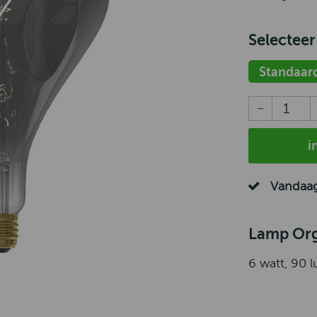
Selecteer
Standaar
i
Vandaag
Lamp Org
6 watt, 90 