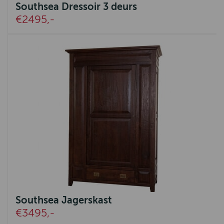
Southsea Dressoir 3 deurs
€2495,-
Southsea Jagerskast
€3495,-