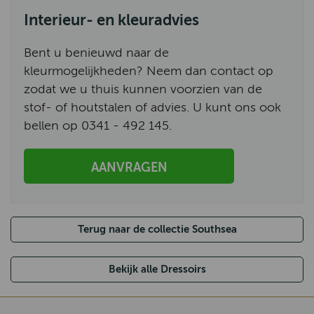
Interieur- en kleuradvies
Bent u benieuwd naar de
kleurmogelijkheden? Neem dan contact op
zodat we u thuis kunnen voorzien van de
stof- of houtstalen of advies. U kunt ons ook
bellen op 0341 - 492 145.
AANVRAGEN
Terug naar de collectie Southsea
Bekijk alle Dressoirs