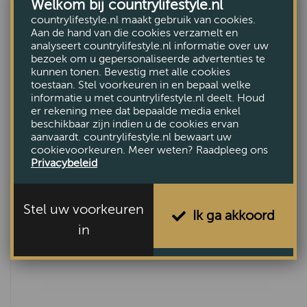
Welkom bij countrylifestyle.nl
countrylifestyle.nl maakt gebruik van cookies.
Aan de hand van die cookies verzamelt en
analyseert countrylifestyle.nl informatie over uw
Southsea TV-dressoir klein
bezoek om u gepersonaliseerde advertenties te
€1195,-
kunnen tonen. Bevestig met alle cookies
toestaan. Stel voorkeuren in en bepaal welke
informatie u met countrylifestyle.nl deelt. Houd
er rekening mee dat bepaalde media enkel
beschikbaar zijn indien u de cookies ervan
aanvaardt. countrylifestyle.nl bewaart uw
cookievoorkeuren. Meer weten? Raadpleeg ons
Privacybeleid
Stel uw voorkeuren
Ik ga akkoord
in