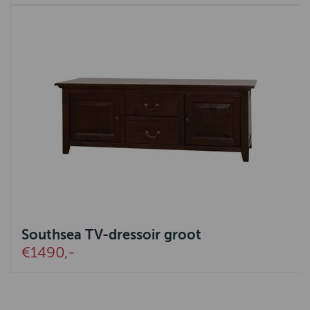
Southsea TV-dressoir groot
€1490,-