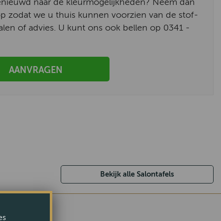
enieuwd naar de kleurmogelijkheden? Neem dan
p zodat we u thuis kunnen voorzien van de stof-
alen of advies. U kunt ons ook bellen op 0341 -
AANVRAGEN
Bekijk alle Salontafels
es