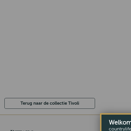
Terug naar de collectie Tivoli
Welkom b
countrylif