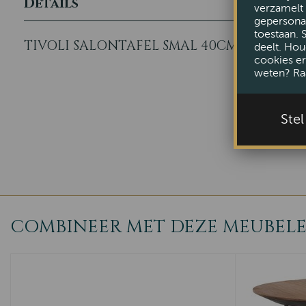
Details
verzamelt 
gepersonal
toestaan. 
TIVOLI SALONTAFEL SMAL 40CM
deelt. Hou
cookies er
weten? Ra
Ste
COMBINEER MET DEZE MEUBEL