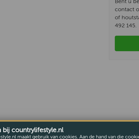
Bent u b
contact o
of houtst
492 145.
ij countrylifestyle.nl
estyle.nl maakt gebruik van cookies. Aan de hand van die cooki