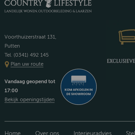
Voorthuizerstraat 131,
Putten
Tel. (0341) 492 145
Plan uw route
Vandaag geopend tot
17:00
Bekijk openingstijden
Home
Over ons
Interieuradvies
Ste