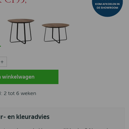
d: 2 tot 6 weken
ur- en kleuradvies