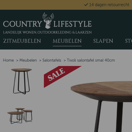
14 dagen retourrecht
ZITMEUBELEN
MEUBELEN
SLAPEN
ST
Home
>
Meubelen
>
Salontafels
>
Tivoli salontafel smal 40cm