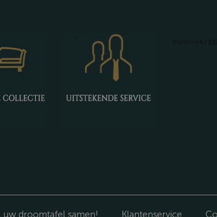
l uw droomtafel samen!
Klantenservice
Co