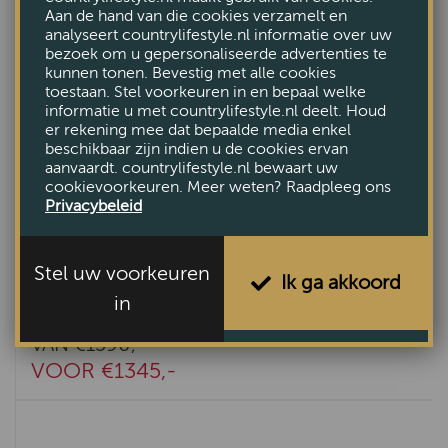
Aan de hand van die cookies verzamelt en
analyseert countrylifestyle.nl informatie over uw
bezoek om u gepersonaliseerde advertenties te
kunnen tonen. Bevestig met alle cookies
toestaan. Stel voorkeuren in en bepaal welke
informatie u met countrylifestyle.nl deelt. Houd
er rekening mee dat bepaalde media enkel
beschikbaar zijn indien u de cookies ervan
aanvaardt. countrylifestyle.nl bewaart uw
cookievoorkeuren. Meer weten? Raadpleeg ons
Privacybeleid
Stel uw voorkeuren
Ik ga akkoord
in
Tivoli TV-dressoir 180cm zwart
VAN €1590,-
VOOR €1345,-