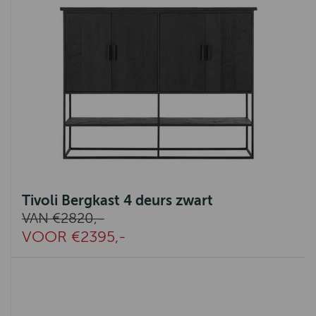
Tivoli Bergkast 4 deurs zwart
VAN €2820,-
VOOR €2395,-