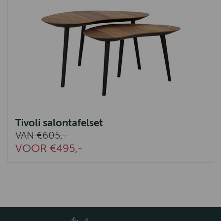
Tivoli salontafelset
VAN €605,-
VOOR €495,-