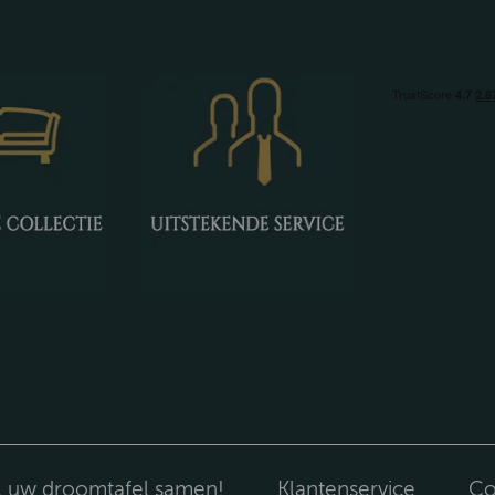
l uw droomtafel samen!
Klantenservice
Co