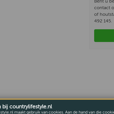
Bent u b
contact o
of houtst
492 145.
ij countrylifestyle.nl
estyle.nl maakt gebruik van cookies. Aan de hand van die cooki