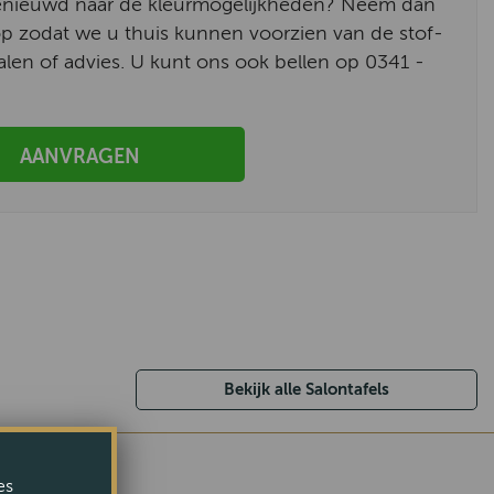
enieuwd naar de kleurmogelijkheden? Neem dan
p zodat we u thuis kunnen voorzien van de stof-
alen of advies. U kunt ons ook bellen op 0341 -
AANVRAGEN
Bekijk alle Salontafels
es