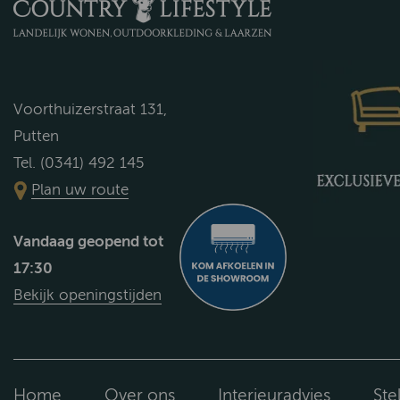
Voorthuizerstraat 131,
Putten
Tel. (0341) 492 145
Plan uw route
Vandaag geopend tot
17:30
Bekijk openingstijden
Home
Over ons
Interieuradvies
Ste