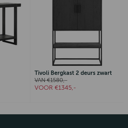
Tivoli Bergkast 2 deurs zwart
VAN €1580,-
VOOR €1345,-