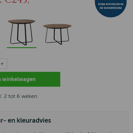
d: 2 tot 6 weken
ur- en kleuradvies