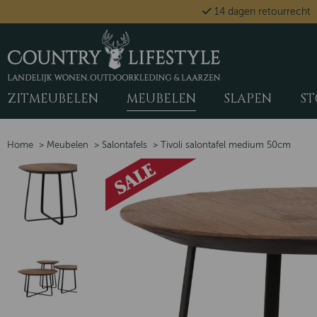
14 dagen retourrecht
ZITMEUBELEN
MEUBELEN
SLAPEN
ST
Home
>
Meubelen
>
Salontafels
>
Tivoli salontafel medium 50cm