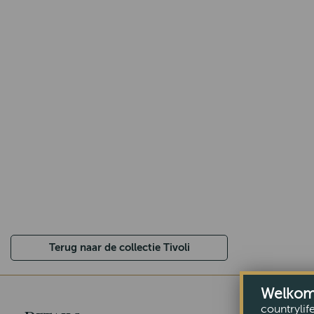
Terug naar de collectie Tivoli
Welkom b
countrylif