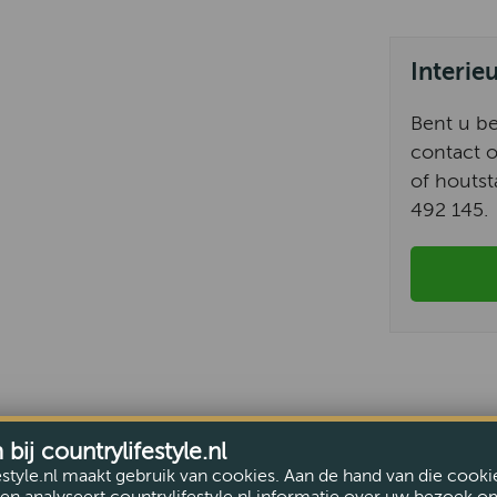
Interie
Bent u b
contact o
of houtst
492 145.
ij countrylifestyle.nl
estyle.nl maakt gebruik van cookies. Aan de hand van die cooki