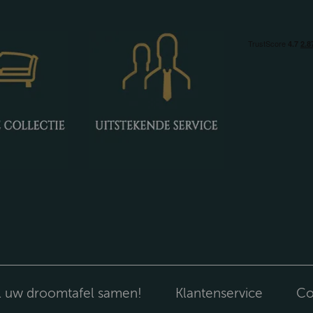
l uw droomtafel samen!
Klantenservice
Co