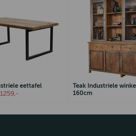
striele eettafel
Teak Industriele winke
160cm
1259,-