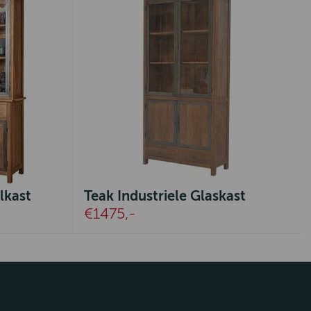
lkast
Teak Industriele Glaskast
€1475,-