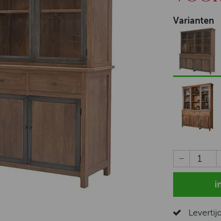
Varianten
Levertij