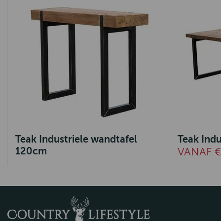
Teak Industriele wandtafel
Teak Indu
120cm
VANAF €