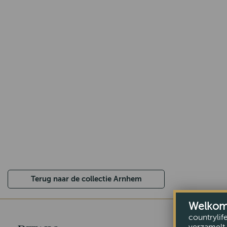
Terug naar de collectie Arnhem
Welkom b
countrylif