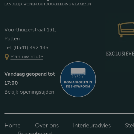
Voorthuizerstraat 131,
Putten
Tel. (0341) 492 145
Plan uw route
Vandaag geopend tot
17:00
Bekijk openingstijden
Home
Over ons
Interieuradvies
Ste
Privacybeleid