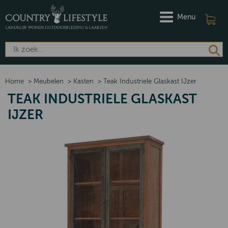
Menu
Home
>
Meubelen
>
Kasten
>
Teak Industriele Glaskast IJzer
TEAK INDUSTRIELE GLASKAST
IJZER