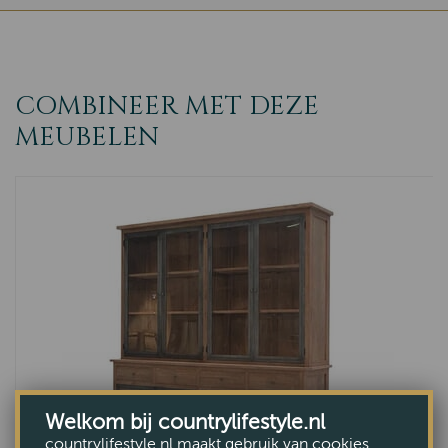
COMBINEER MET DEZE
MEUBELEN
Welkom bij countrylifestyle.nl
countrylifestyle.nl maakt gebruik van cookies.