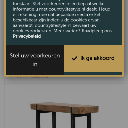
toestaan. Stel voorkeuren in en bepaal welke
informatie u met countrylifestyle.nl deelt. Houd
er rekening mee dat bepaalde media enkel
beschikbaar zijn indien u de cookies ervan
aanvaardt. countrylifestyle.nl bewaart uw
cookievoorkeuren. Meer weten? Raadpleeg ons
Privacybeleid
Stel uw voorkeuren
Ik ga akkoord
in
Teak Industriele eettafel
VANAF €1259,-