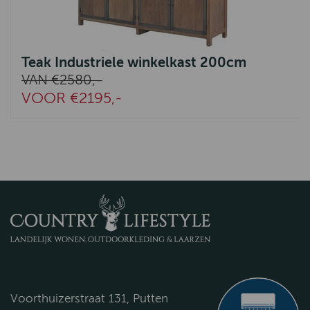
Teak Industriele winkelkast 200cm
VAN €2580,-
VOOR €2195,-
Voorthuizerstraat 131, Putten