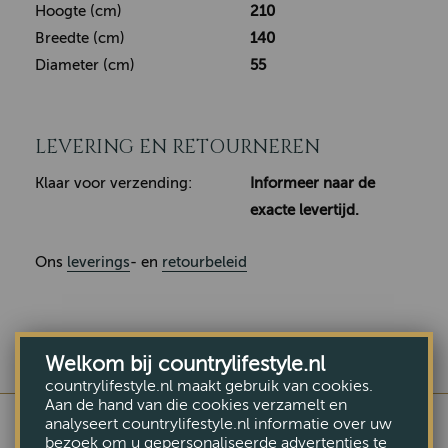
Hoogte (cm)
210
Breedte (cm)
140
Diameter (cm)
55
LEVERING EN RETOURNEREN
Klaar voor verzending:
Informeer naar de
exacte levertijd.
Ons
leverings
- en
retourbeleid
Welkom bij countrylifestyle.nl
countrylifestyle.nl maakt gebruik van cookies.
Aan de hand van die cookies verzamelt en
analyseert countrylifestyle.nl informatie over uw
bezoek om u gepersonaliseerde advertenties te