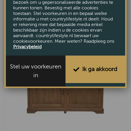
bezoek om u gepersonaliseerde advertenties te
kunnen tonen. Bevestig met alle cookies
toestaan. Stel voorkeuren in en bepaal welke
COMBINEER MET DEZE
informatie u met countrylifestyle.nl deelt. Houd
er rekening mee dat bepaalde media enkel
MEUBELEN
beschikbaar zijn indien u de cookies ervan
aanvaardt. countrylifestyle.nl bewaart uw
cookievoorkeuren. Meer weten? Raadpleeg ons
Privacybeleid
Stel uw voorkeuren
Ik ga akkoord
in