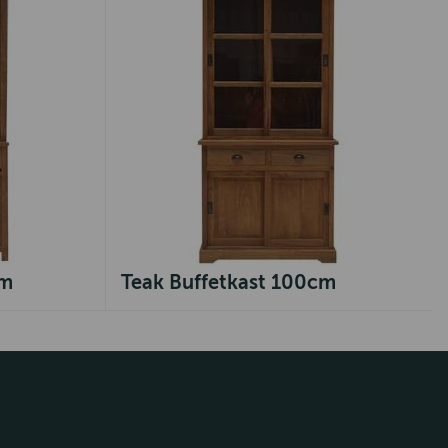
cm
Teak Buffetkast 100cm