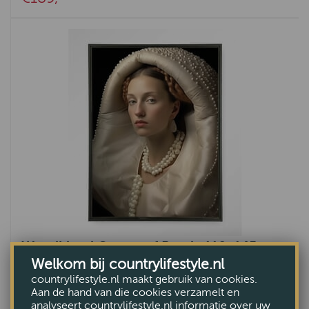
Wandkleed Queen of Pearls 110x145 cm
Welkom bij countrylifestyle.nl
€279,-
countrylifestyle.nl maakt gebruik van cookies.
Aan de hand van die cookies verzamelt en
analyseert countrylifestyle.nl informatie over uw