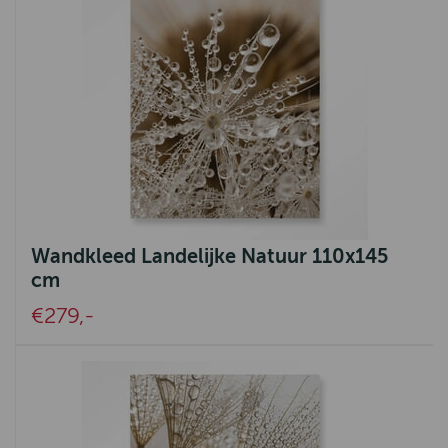
Wandkleed Landelijke Natuur 110x145
cm
€279,-