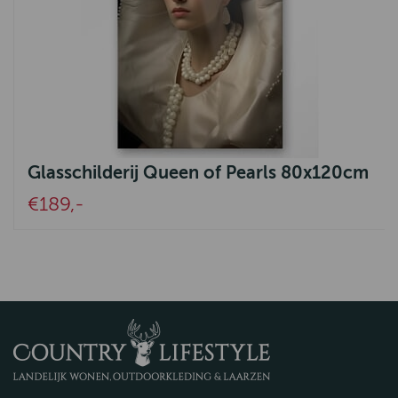
Glasschilderij Queen of Pearls 80x120cm
€189,-