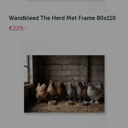
Wandkleed The Herd Met Frame 80x110
€229,-