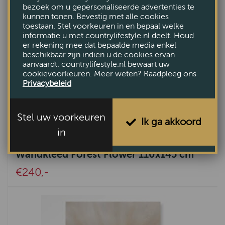
bezoek om u gepersonaliseerde advertenties te
kunnen tonen. Bevestig met alle cookies
toestaan. Stel voorkeuren in en bepaal welke
informatie u met countrylifestyle.nl deelt. Houd
er rekening mee dat bepaalde media enkel
beschikbaar zijn indien u de cookies ervan
aanvaardt. countrylifestyle.nl bewaart uw
cookievoorkeuren. Meer weten? Raadpleeg ons
Privacybeleid
Stel uw voorkeuren
Ik ga akkoord
in
Wandkleed Forest Flower 110x145 cm
€240,-