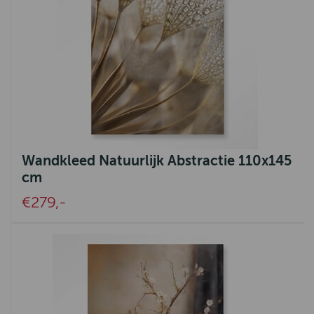
Wandkleed Natuurlijk Abstractie 110x145
cm
€279,-