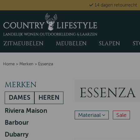
14 dagen retourrecht
ZITMEUBELEN
MEUBELEN
SLAPEN
ST
Home
>
Merken
>
Essenza
MERKEN
ESSENZA
DAMES
HEREN
Riviera Maison
Materiaal
Sale
Barbour
Dubarry