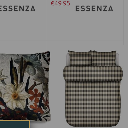
€49,95