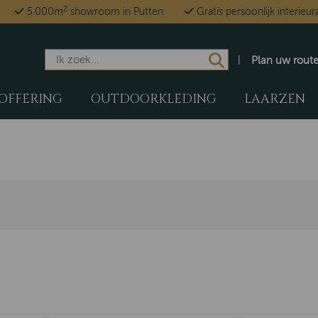
2
5.000m
showroom in Putten
Gratis persoonlijk interieur
Plan uw rout
OFFERING
OUTDOORKLEDING
LAARZEN