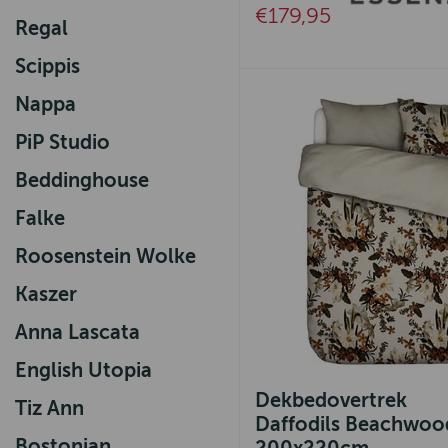
€179,95
Regal
Scippis
Nappa
PiP Studio
Beddinghouse
Falke
Roosenstein Wolke
Kaszer
Anna Lascata
English Utopia
Dekbedovertrek
Tiz Ann
Daffodils Beachwoo
Bostonian