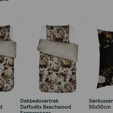
Dekbedovertrek
Sierkussen
d
Daffodils Beachwood
50x50cm