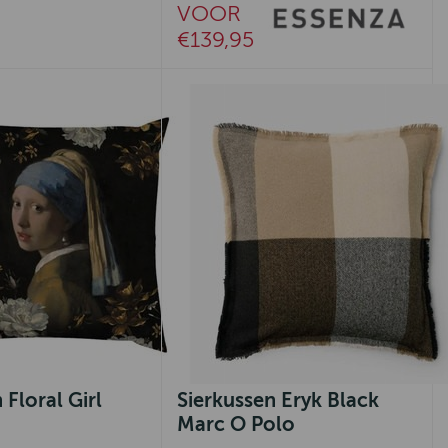
VOOR
€139,95
 Floral Girl
Sierkussen Eryk Black
Marc O Polo