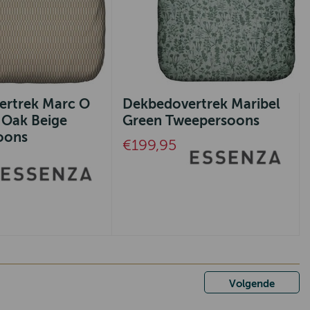
ertrek Marc O
Dekbedovertrek Maribel
a Oak Beige
Green Tweepersoons
oons
€199,95
Volgende