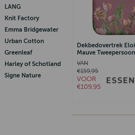
LANG
Knit Factory
Emma Bridgewater
Urban Cotton
Dekbedovertrek Eloi
Greenleaf
Mauve Tweepersoon
VAN
Harley of Schotland
€159,95
Signe Nature
VOOR
€109,95