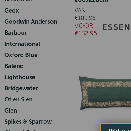
200x220cm
Geox
VAN
€189,95
Goodwin Anderson
VOOR
Barbour
€132,95
International
Oxford Blue
Baleno
Lighthouse
Bridgewater
Ot en Sien
Gien
Spikes & Sparrow