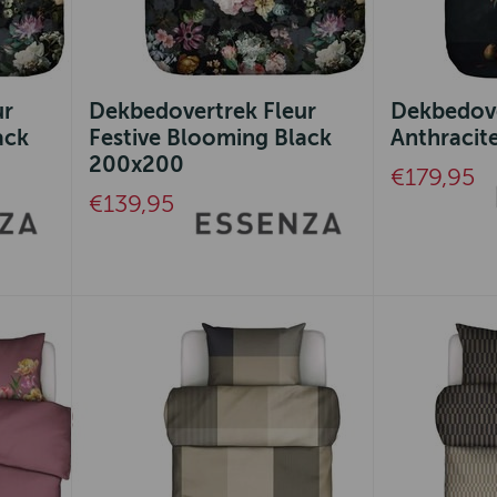
ur
Dekbedovertrek Fleur
Dekbedov
ack
Festive Blooming Black
Anthracit
200x200
€179,95
€139,95