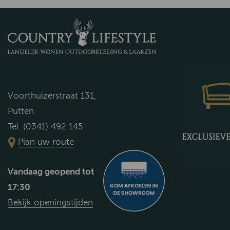
Voorthuizerstraat 131,
Putten
Tel. (0341) 492 145
Plan uw route
Vandaag geopend tot
17:30
Bekijk openingstijden