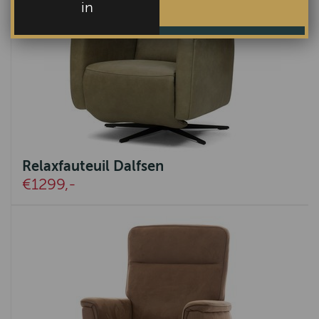
in
Relaxfauteuil Dalfsen
€1299,-