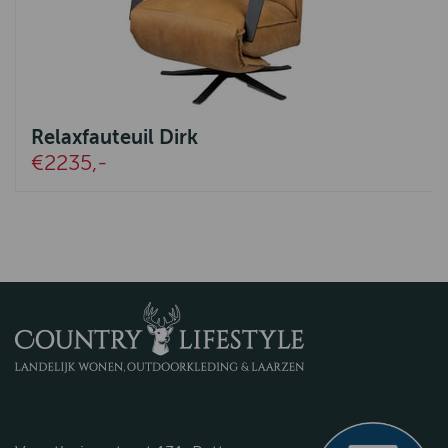
Relaxfauteuil Dirk
€2235,-