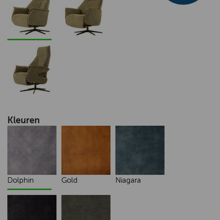
Kleuren
Dolphin
Gold
Niagara