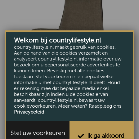
Welkom bij countrylifestyle.nl
countrylifestyle.nl maakt gebruik van cookies.
Aan de hand van die cookies verzamelt en
analyseert countrylifestyle.nl informatie over uw
bezoek om u gepersonaliseerde advertenties te
kunnen tonen. Bevestig met alle cookies
toestaan. Stel voorkeuren in en bepaal welke
informatie u met countrylifestyle.nl deelt. Houd
er rekening mee dat bepaalde media enkel
Relaxfauteuil Esther
beschikbaar zijn indien u de cookies ervan
€2295,-
aanvaardt. countrylifestyle.nl bewaart uw
cookievoorkeuren. Meer weten? Raadpleeg ons
Privacybeleid
Stel uw voorkeuren
Ik ga akkoord