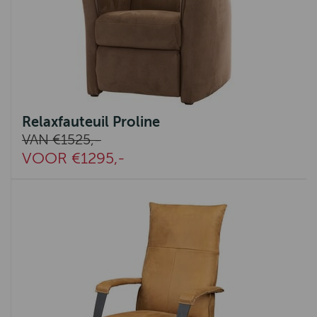
Relaxfauteuil Proline
VAN €1525,-
VOOR €1295,-