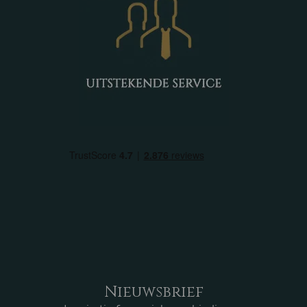
Nieuwsbrief