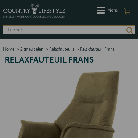
Menu
Home
>
Zitmeubelen
>
Relaxfauteuils
>
Relaxfauteuil Frans
RELAXFAUTEUIL FRANS