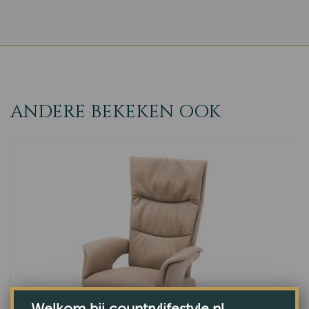
ANDERE BEKEKEN OOK
Welkom bij countrylifestyle.nl