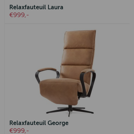
Relaxfauteuil Laura
€999,-
Relaxfauteuil George
€999,-