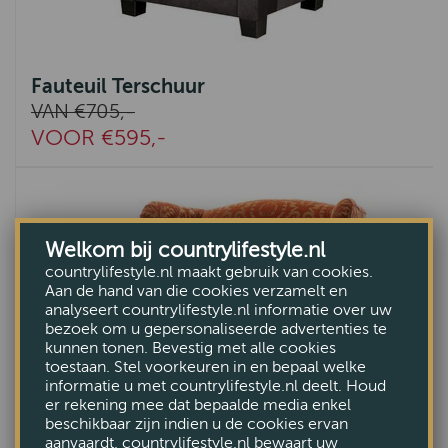
Fauteuil Terschuur
VAN €705,-
VOOR €595,-
Welkom bij countrylifestyle.nl
countrylifestyle.nl maakt gebruik van cookies.
Aan de hand van die cookies verzamelt en
analyseert countrylifestyle.nl informatie over uw
bezoek om u gepersonaliseerde advertenties te
kunnen tonen. Bevestig met alle cookies
toestaan. Stel voorkeuren in en bepaal welke
informatie u met countrylifestyle.nl deelt. Houd
er rekening mee dat bepaalde media enkel
beschikbaar zijn indien u de cookies ervan
aanvaardt. countrylifestyle.nl bewaart uw