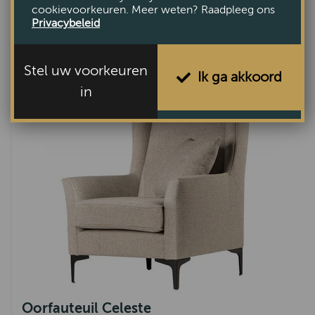
cookievoorkeuren. Meer weten? Raadpleeg ons
Privacybeleid
Oorfauteuil Den Haag
€1095,-
Stel uw voorkeuren
Ik ga akkoord
in
Oorfauteuil Celeste