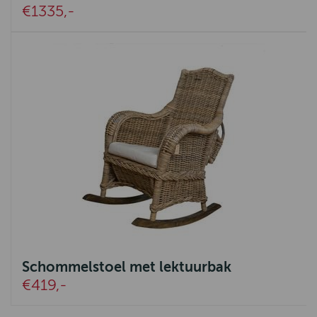
€1335,-
Schommelstoel met lektuurbak
€419,-