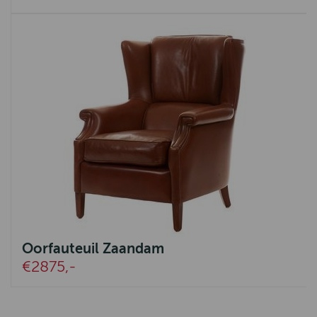
Oorfauteuil Zaandam
€2875,-