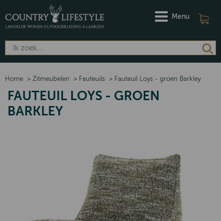
Menu
Home
>
Zitmeubelen
>
Fauteuils
>
Fauteuil Loys - groen Barkley
FAUTEUIL LOYS - GROEN
BARKLEY