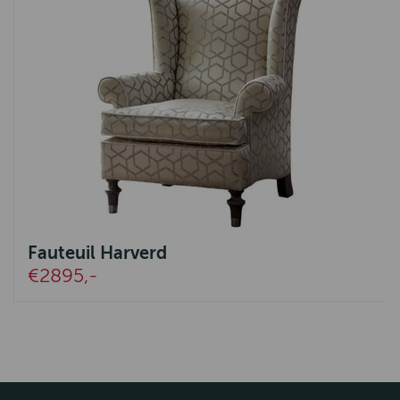
Fauteuil Harverd
€2895,-