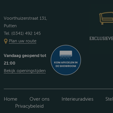
Voorthuizerstraat 131,
Putten
Tel. (0341) 492 145
Plan uw route
Vandaag geopend tot
21:00
Bekijk openingstijden
Home
Over ons
Interieuradvies
Ste
Privacybeleid