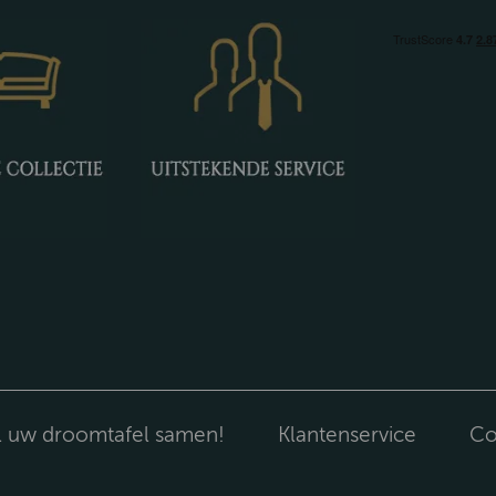
l uw droomtafel samen!
Klantenservice
Co