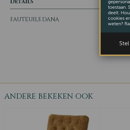
Details
gepersonal
toestaan. 
deelt. Hou
cookies er
FAUTEUILS DANA
weten? Ra
Ste
ANDERE BEKEKEN OOK