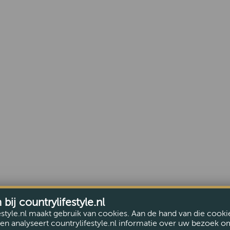
ij countrylifestyle.nl
estyle.nl maakt gebruik van cookies. Aan de hand van die cooki
en analyseert countrylifestyle.nl informatie over uw bezoek o