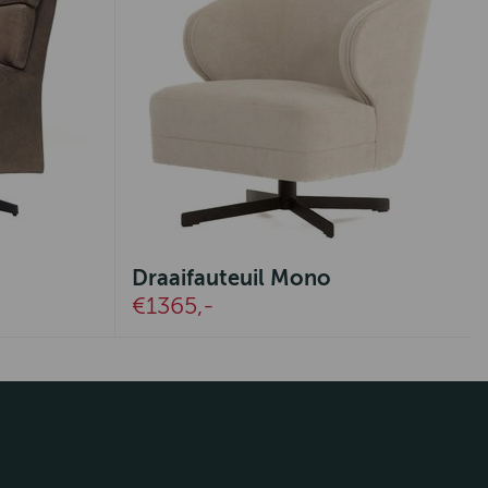
Draaifauteuil Mono
€1365,-