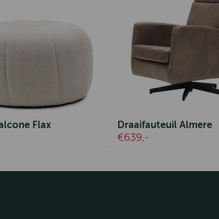
alcone Flax
Draaifauteuil Almere
€639,-