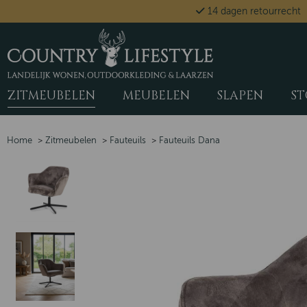
14 dagen retourrecht
ZITMEUBELEN
MEUBELEN
SLAPEN
ST
Home
>
Zitmeubelen
>
Fauteuils
>
Fauteuils Dana