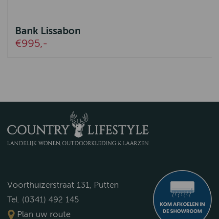
Bank Lissabon
€995,-
Voorthuizerstraat 131, Putten
Tel. (0341) 492 145
Plan uw route