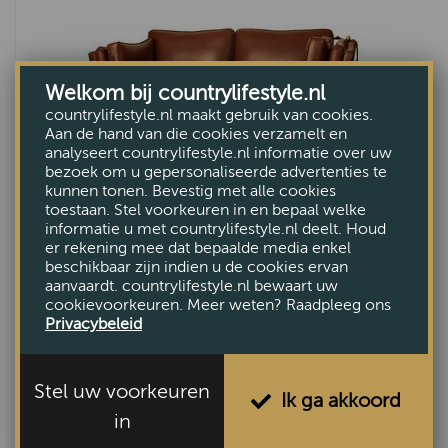
Welkom bij countrylifestyle.nl
countrylifestyle.nl maakt gebruik van cookies.
Aan de hand van die cookies verzamelt en
analyseert countrylifestyle.nl informatie over uw
bezoek om u gepersonaliseerde advertenties te
kunnen tonen. Bevestig met alle cookies
toestaan. Stel voorkeuren in en bepaal welke
informatie u met countrylifestyle.nl deelt. Houd
Bank Liverpool
er rekening mee dat bepaalde media enkel
beschikbaar zijn indien u de cookies ervan
€2495,-
aanvaardt. countrylifestyle.nl bewaart uw
cookievoorkeuren. Meer weten? Raadpleeg ons
Privacybeleid
Stel uw voorkeuren
Ik ga akkoord
in