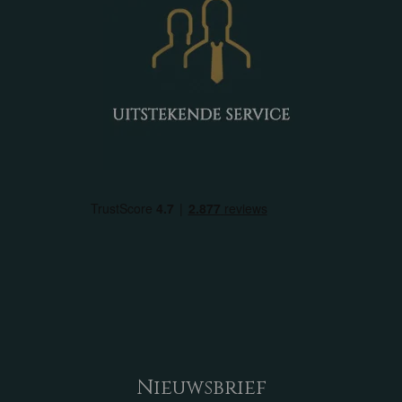
Nieuwsbrief