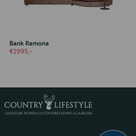
Bank Ramona
€1995,-