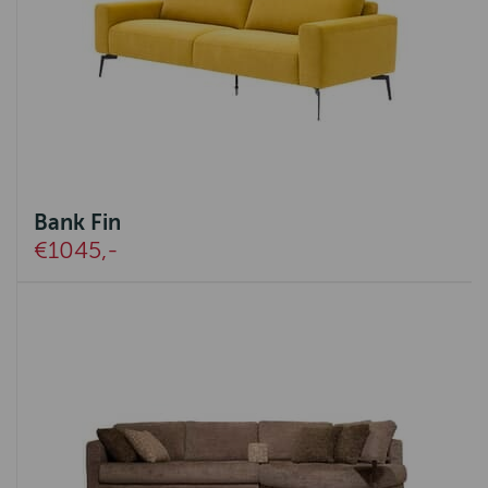
Bank Fin
€1045,-