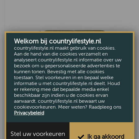
Welkom bij countrylifestyle.nl
countrylifestyle.nl maakt gebruik van cookies.
Aan de hand van die cookies verzamelt en
analyseert countrylifestyle.nl informatie over uw
bezoek om u gepersonaliseerde advertenties te
kunnen tonen. Bevestig met alle cookies
toestaan. Stel voorkeuren in en bepaal welke
informatie u met countrylifestyle.nl deelt. Houd
er rekening mee dat bepaalde media enkel
Bank Armin
beschikbaar zijn indien u de cookies ervan
VAN €1060,-
aanvaardt. countrylifestyle.nl bewaart uw
cookievoorkeuren. Meer weten? Raadpleeg ons
VOOR €899,-
Privacybeleid
Stel uw voorkeuren
Ik ga akkoord