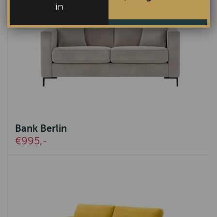
in
Bank Berlin
€995,-